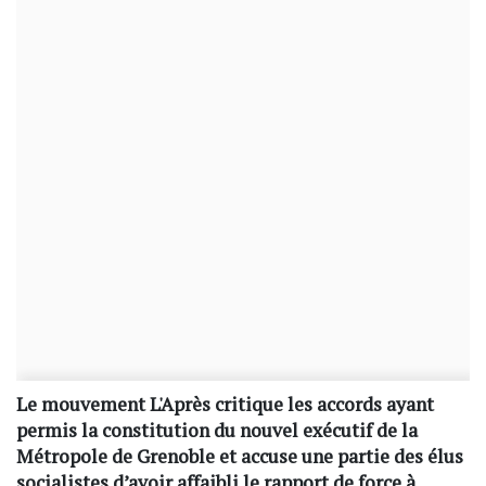
Le mouvement L'Après critique les accords ayant
permis la constitution du nouvel exécutif de la
Métropole de Grenoble et accuse une partie des élus
socialistes d’avoir affaibli le rapport de force à