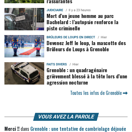
rassurantes
JUDICIAIRE
Il y a 23 heures
Mort d’un jeune homme au parc
Bachelard : l’autopsie renforce la
piste criminelle
BRÛLEURS DE LOUPS EN DIRECT
Hier
Devenez Jeff le loup, la mascotte des
Brûleurs de Loups à Grenoble
FAITS DIVERS
Hier
Grenoble : un quadragénaire
grièvement blessé à la tête lors d’une
agression nocturne
Toutes les infos de Grenoble
VOUS AVEZ LA PAROLE
Merci !!
dans
Grenoble : une tentative de cambriolage déjouée