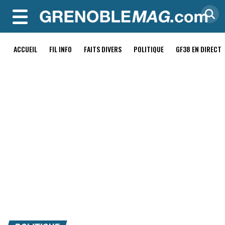
MENU
ACCUEIL
FIL INFO
FAITS DIVERS
POLITIQUE
GF38 EN DIRECT