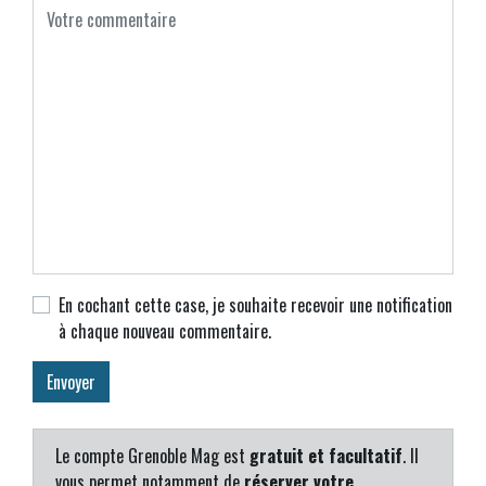
En cochant cette case, je souhaite recevoir une notification
à chaque nouveau commentaire.
Le compte Grenoble Mag est
gratuit et facultatif
. Il
vous permet notamment de
réserver votre