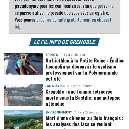
pseudonyme
pour les commentaires, afin que personne
ne puisse utiliser le pseudo que vous avez enregistré.
Vous pouvez
créer un compte gratuitement en cliquant
ici
.
LE FIL INFO DE GRENOBLE
SPORTS
Il y a 20 heures
Du biathlon à la Petite Reine : Émilien
Jacquelin va découvrir le cyclisme
professionnel sur la Polynormande
cet été
FAITS DIVERS
Il y a 21 heures
Grenoble : une femme retrouvée
morte sous la Bastille, une autopsie
attendue
ENVIRONNEMENT
Il y a 22 heures
Mort d’une chienne au Bois français :
les analyses des lacs se veulent