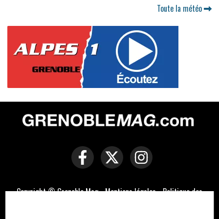
Toute la météo
Copyright © Grenoble Mag -
Mentions légales
-
Politique des
cookies
-
Contact