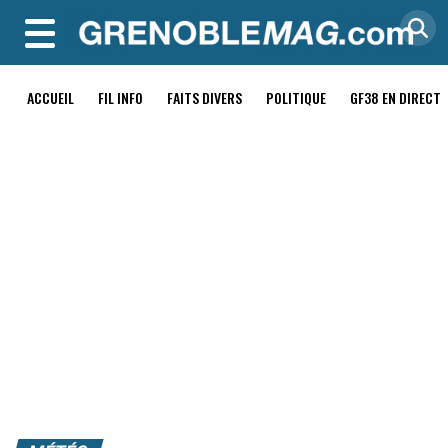
MENU
ACCUEIL
FIL INFO
FAITS DIVERS
POLITIQUE
GF38 EN DIRECT