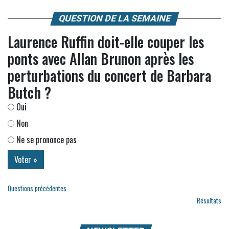
QUESTION DE LA SEMAINE
Laurence Ruffin doit-elle couper les
ponts avec Allan Brunon après les
perturbations du concert de Barbara
Butch ?
Oui
Non
Ne se prononce pas
Questions précédentes
Résultats