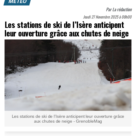
MÉTÉO
Par
La rédaction
Jeudi 27 Novembre 2025 à 08h00
Les stations de ski de l’Isère anticipent
leur ouverture grâce aux chutes de neige
Les stations de ski de l’Isère anticipent leur ouverture grâce
aux chutes de neige - GrenobleMag