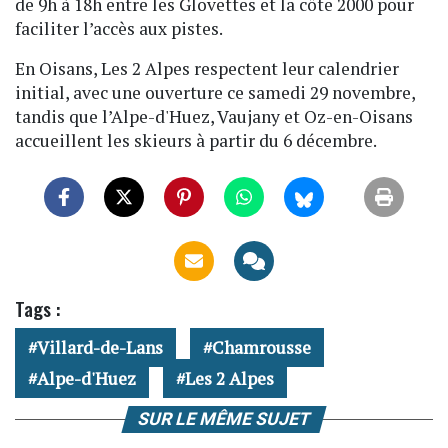
de 9h à 18h entre les Glovettes et la côte 2000 pour
faciliter l’accès aux pistes.
En Oisans, Les 2 Alpes respectent leur calendrier
initial, avec une ouverture ce samedi 29 novembre,
tandis que l’Alpe-d'Huez, Vaujany et Oz-en-Oisans
accueillent les skieurs à partir du 6 décembre.
Tags :
Villard-de-Lans
Chamrousse
Alpe-d'Huez
Les 2 Alpes
SUR LE MÊME SUJET