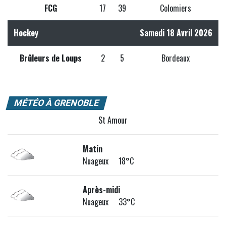
FCG
17
39
Colomiers
Hockey
Samedi 18 Avril 2026
Brûleurs de Loups
2
5
Bordeaux
MÉTÉO À GRENOBLE
St Amour
Matin
Nuageux 18°C
Après-midi
Nuageux 33°C