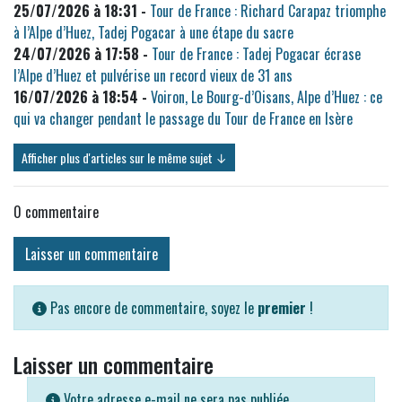
25/07/2026 à 18:31 -
Tour de France : Richard Carapaz triomphe
à l’Alpe d’Huez, Tadej Pogacar à une étape du sacre
24/07/2026 à 17:58 -
Tour de France : Tadej Pogacar écrase
l’Alpe d’Huez et pulvérise un record vieux de 31 ans
16/07/2026 à 18:54 -
Voiron, Le Bourg-d’Oisans, Alpe d’Huez : ce
qui va changer pendant le passage du Tour de France en Isère
Afficher plus d'articles sur le même sujet ↓
0
commentaire
Laisser un commentaire
Pas encore de commentaire, soyez le
premier
!
Laisser un commentaire
Votre adresse e-mail ne sera pas publiée.