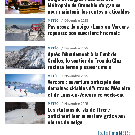
Métropole de Grenoble s’organise
pour maintenir les routes praticables
MÉTÉO
Décembre 2025
Pas assez de neige : Lans-en-Vercors
repousse son ouverture hivernale
MÉTÉO
Décembre 2025
Après l'éboulement à la Dent de
Crolles, le sentier du Trou du Glaz
restera fermé plusieurs mois
MÉTÉO
Novembre 2025
Vercors : ouverture anticipée des
domaines skiables d’Autrans-Méaudre
et de Lans-en-Vercors ce week-end
MÉTÉO
Novembre 2025
Les stations de ski de l’Isère
anticipent leur ouverture grâce aux
chutes de neige
Toute l'info Météo