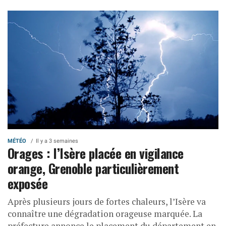
MÉTÉO
Il y a 3 semaines
Orages : l’Isère placée en vigilance
orange, Grenoble particulièrement
exposée
Après plusieurs jours de fortes chaleurs, l’Isère va
connaître une dégradation orageuse marquée. La
préfecture annonce le placement du département en