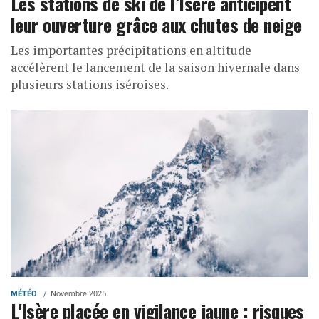
Les stations de ski de l’Isère anticipent
leur ouverture grâce aux chutes de neige
Les importantes précipitations en altitude
accélèrent le lancement de la saison hivernale dans
plusieurs stations iséroises.
MÉTÉO
Novembre 2025
L'Isère placée en vigilance jaune : risques