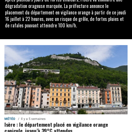
dégradation orageuse marquée. La préfecture annonce le
placement du département en vigilance orange à partir de ce jeudi
16 juillet à 22 heures, avec un risque de grêle, de fortes pluies et
de rafales pouvant atteindre 100 km/h.
MÉTÉO
Il y a 5 semaines
Isère : le département placé en vigilance orange
canicule, jusqu’à 39°C attendus