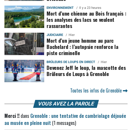
ENVIRONNEMENT
Il y a 23 heures
Mort d’une chienne au Bois français :
les analyses des lacs se veulent
rassurantes
JUDICIAIRE
Hier
Mort d’un jeune homme au parc
Bachelard : l’autopsie renforce la
piste criminelle
BRÛLEURS DE LOUPS EN DIRECT
Hier
Devenez Jeff le loup, la mascotte des
Brûleurs de Loups à Grenoble
Toutes les infos de Grenoble
VOUS AVEZ LA PAROLE
Merci !!
dans
Grenoble : une tentative de cambriolage déjouée
au musée en pleine nuit
(1 messages)