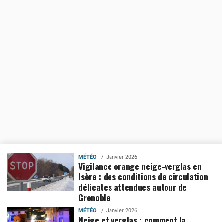
MÉTÉO
Janvier 2026
Vigilance orange neige-verglas en
Isère : des conditions de circulation
délicates attendues autour de
Grenoble
MÉTÉO
Janvier 2026
Neige et verglas : comment la