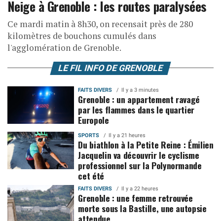
Neige à Grenoble : les routes paralysées
Ce mardi matin à 8h30, on recensait près de 280
kilomètres de bouchons cumulés dans
l'agglomération de Grenoble.
LE FIL INFO DE GRENOBLE
FAITS DIVERS
Il y a 3 minutes
Grenoble : un appartement ravagé
par les flammes dans le quartier
Europole
SPORTS
Il y a 21 heures
Du biathlon à la Petite Reine : Émilien
Jacquelin va découvrir le cyclisme
professionnel sur la Polynormande
cet été
FAITS DIVERS
Il y a 22 heures
Grenoble : une femme retrouvée
morte sous la Bastille, une autopsie
attendue