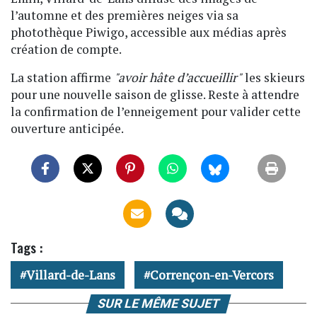
l’automne et des premières neiges via sa
photothèque Piwigo, accessible aux médias après
création de compte.
La station affirme
"avoir hâte d’accueillir"
les skieurs
pour une nouvelle saison de glisse. Reste à attendre
la confirmation de l’enneigement pour valider cette
ouverture anticipée.
Tags :
Villard-de-Lans
Corrençon-en-Vercors
SUR LE MÊME SUJET