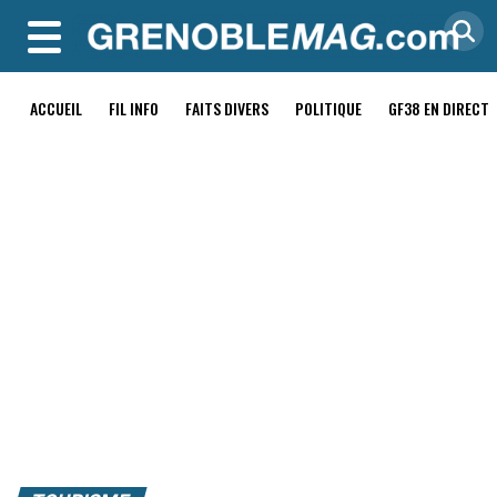
MENU
ACCUEIL
FIL INFO
FAITS DIVERS
POLITIQUE
GF38 EN DIRECT