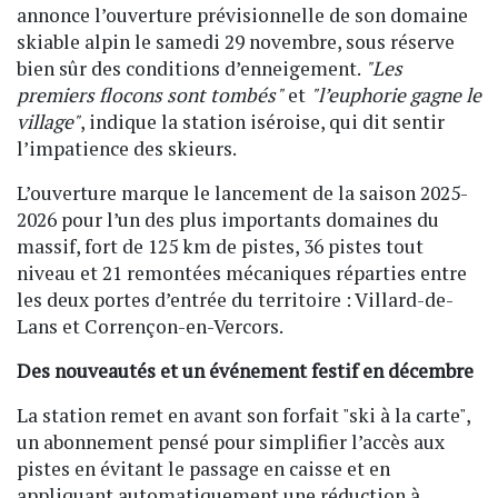
annonce l’ouverture prévisionnelle de son domaine
skiable alpin le samedi 29 novembre, sous réserve
bien sûr des conditions d’enneigement.
"Les
premiers flocons sont tombés"
et
"l’euphorie gagne le
village"
, indique la station iséroise, qui dit sentir
l’impatience des skieurs.
L’ouverture marque le lancement de la saison 2025-
2026 pour l’un des plus importants domaines du
massif, fort de 125 km de pistes, 36 pistes tout
niveau et 21 remontées mécaniques réparties entre
les deux portes d’entrée du territoire : Villard-de-
Lans et Corrençon-en-Vercors.
Des nouveautés et un événement festif en décembre
La station remet en avant son forfait "ski à la carte",
un abonnement pensé pour simplifier l’accès aux
pistes en évitant le passage en caisse et en
appliquant automatiquement une réduction à