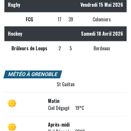
Rugby
Vendredi 15 Mai 2026
FCG
17
39
Colomiers
Hockey
Samedi 18 Avril 2026
Brûleurs de Loups
2
5
Bordeaux
MÉTÉO À GRENOBLE
St Gaétan
Matin
Ciel Dégagé 19°C
Après-midi