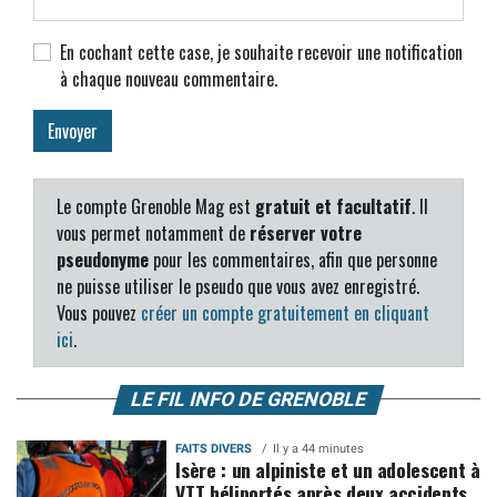
En cochant cette case, je souhaite recevoir une notification
à chaque nouveau commentaire.
Le compte Grenoble Mag est
gratuit et facultatif
. Il
vous permet notamment de
réserver votre
pseudonyme
pour les commentaires, afin que personne
ne puisse utiliser le pseudo que vous avez enregistré.
Vous pouvez
créer un compte gratuitement en cliquant
ici
.
LE FIL INFO DE GRENOBLE
FAITS DIVERS
Il y a 44 minutes
Isère : un alpiniste et un adolescent à
VTT héliportés après deux accidents