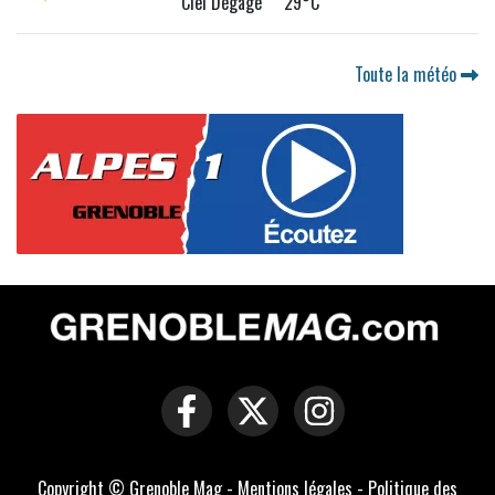
Ciel Dégagé 29°C
Toute la météo
Copyright © Grenoble Mag -
Mentions légales
-
Politique des