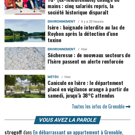
mains : cinq salariés repris, la
société historique disparaît
ENVIRONNEMENT
Il y a 20 heures
Isère : baignade interdite au lac de
Roybon après la détection d’une
toxine
ENVIRONNEMENT
Hier
Sécheresse : de nouveaux secteurs de
l'Isère passent en alerte renforcée
MÉTÉO
Hier
Canicule en Isère : le département
placé en vigilance orange à partir de
samedi, jusqu’à 38°C attendus
Toutes les infos de Grenoble
VOUS AVEZ LA PAROLE
strogoff
dans
En débarrassant un appartement à Grenoble,