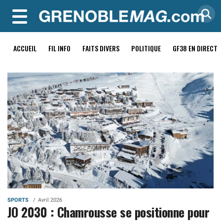
MENU
ACCUEIL
FIL INFO
FAITS DIVERS
POLITIQUE
GF38 EN DIRECT
SPORTS
Avril 2026
JO 2030 : Chamrousse se positionne pour