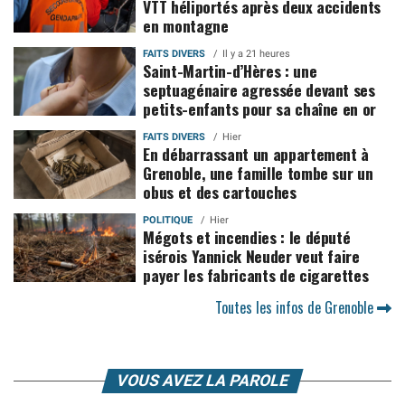
VTT héliportés après deux accidents
en montagne
FAITS DIVERS
Il y a 21 heures
Saint-Martin-d’Hères : une
septuagénaire agressée devant ses
petits-enfants pour sa chaîne en or
FAITS DIVERS
Hier
En débarrassant un appartement à
Grenoble, une famille tombe sur un
obus et des cartouches
POLITIQUE
Hier
Mégots et incendies : le député
isérois Yannick Neuder veut faire
payer les fabricants de cigarettes
Toutes les infos de Grenoble
VOUS AVEZ LA PAROLE