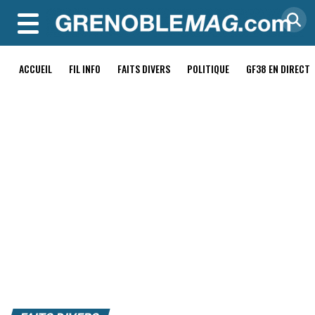
MENU
ACCUEIL
FIL INFO
FAITS DIVERS
POLITIQUE
GF38 EN DIRECT