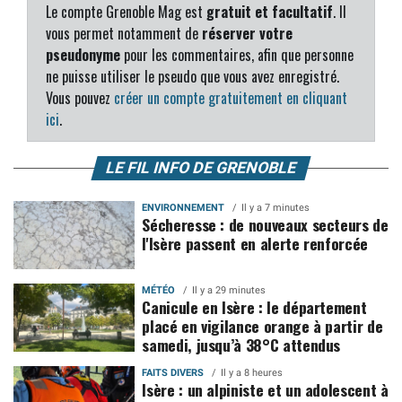
Le compte Grenoble Mag est
gratuit et facultatif
. Il
vous permet notamment de
réserver votre
pseudonyme
pour les commentaires, afin que personne
ne puisse utiliser le pseudo que vous avez enregistré.
Vous pouvez
créer un compte gratuitement en cliquant
ici
.
LE FIL INFO DE GRENOBLE
ENVIRONNEMENT
Il y a 7 minutes
Sécheresse : de nouveaux secteurs de
l'Isère passent en alerte renforcée
MÉTÉO
Il y a 29 minutes
Canicule en Isère : le département
placé en vigilance orange à partir de
samedi, jusqu’à 38°C attendus
FAITS DIVERS
Il y a 8 heures
Isère : un alpiniste et un adolescent à