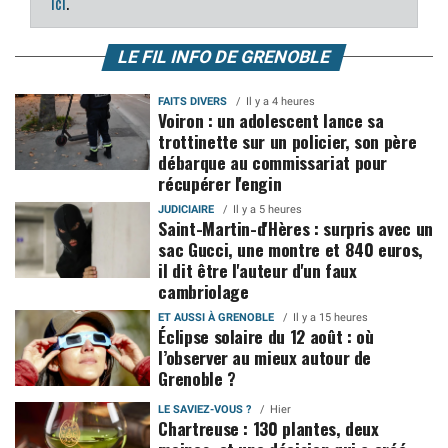
ici
.
LE FIL INFO DE GRENOBLE
FAITS DIVERS
Il y a 4 heures
Voiron : un adolescent lance sa
trottinette sur un policier, son père
débarque au commissariat pour
récupérer l'engin
JUDICIAIRE
Il y a 5 heures
Saint-Martin-d'Hères : surpris avec un
sac Gucci, une montre et 840 euros,
il dit être l'auteur d'un faux
cambriolage
ET AUSSI À GRENOBLE
Il y a 15 heures
Éclipse solaire du 12 août : où
l’observer au mieux autour de
Grenoble ?
LE SAVIEZ-VOUS ?
Hier
Chartreuse : 130 plantes, deux