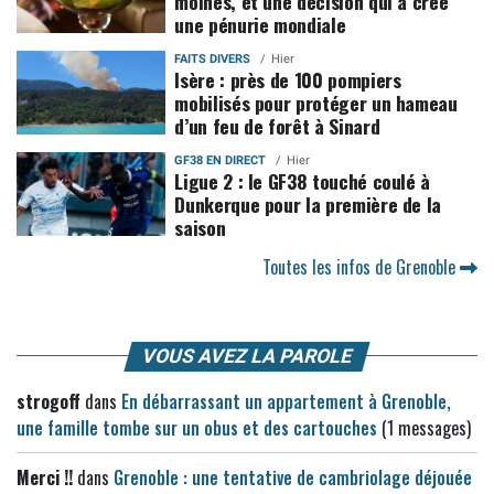
moines, et une décision qui a créé
une pénurie mondiale
FAITS DIVERS
Hier
Isère : près de 100 pompiers
mobilisés pour protéger un hameau
d’un feu de forêt à Sinard
GF38 EN DIRECT
Hier
Ligue 2 : le GF38 touché coulé à
Dunkerque pour la première de la
saison
Toutes les infos de Grenoble
VOUS AVEZ LA PAROLE
strogoff
dans
En débarrassant un appartement à Grenoble,
une famille tombe sur un obus et des cartouches
(1 messages)
Merci !!
dans
Grenoble : une tentative de cambriolage déjouée