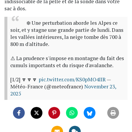
indissociable de la pelle et de la sonde dans votre
sac à dos.
❄️ Une perturbation aborde les Alpes ce
soir, et y stagne une grande partie de lundi. Dans
les vallées intérieures, la neige tombe dès 700 à
800 m d'altitude.
⚠️ La prudence s'impose en montagne du fait des
cumuls importants et du risque d'avalanche.
[1/2] 🔽🔽🔽
pic.twitter.com/KS0pMO4IIR
—
Météo-France (@meteofrance)
November 23,
2025