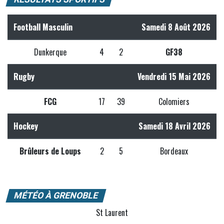
Football Masculin
Samedi 8 Août 2026
Dunkerque
4
2
GF38
Rugby
Vendredi 15 Mai 2026
FCG
17
39
Colomiers
Hockey
Samedi 18 Avril 2026
Brûleurs de Loups
2
5
Bordeaux
MÉTÉO À GRENOBLE
St Laurent