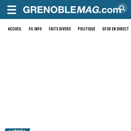
MENU
ACCUEIL
FIL INFO
FAITS DIVERS
POLITIQUE
GF38 EN DIRECT