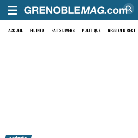
MENU
ACCUEIL
FIL INFO
FAITS DIVERS
POLITIQUE
GF38 EN DIRECT