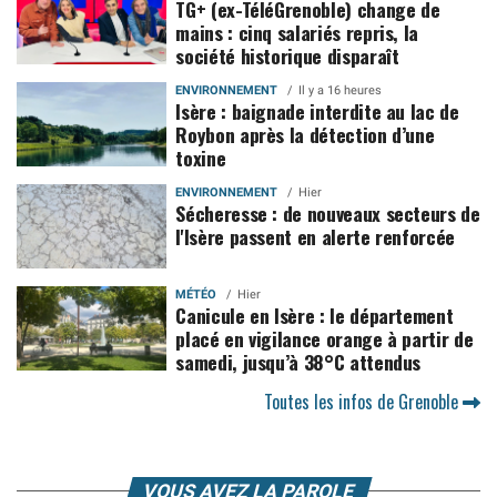
TG+ (ex-TéléGrenoble) change de
mains : cinq salariés repris, la
société historique disparaît
ENVIRONNEMENT
Il y a 16 heures
Isère : baignade interdite au lac de
Roybon après la détection d’une
toxine
ENVIRONNEMENT
Hier
Sécheresse : de nouveaux secteurs de
l'Isère passent en alerte renforcée
MÉTÉO
Hier
Canicule en Isère : le département
placé en vigilance orange à partir de
samedi, jusqu’à 38°C attendus
Toutes les infos de Grenoble
VOUS AVEZ LA PAROLE