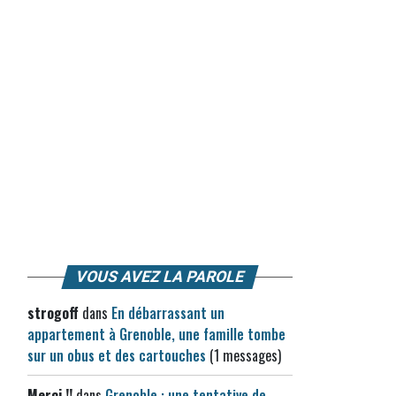
VOUS AVEZ LA PAROLE
strogoff
dans
En débarrassant un
appartement à Grenoble, une famille tombe
sur un obus et des cartouches
(1 messages)
Merci !!
dans
Grenoble : une tentative de