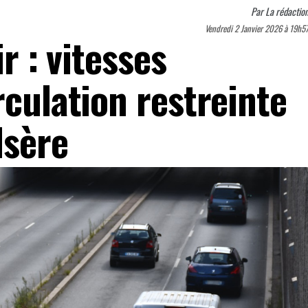
Par
La rédactio
Vendredi 2 Janvier 2026 à 19h5
ir : vitesses
rculation restreinte
Isère