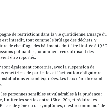
mpagne de restrictions dans la vie quotidienne. L’usage du
 est interdit, tout comme le brûlage des déchets, y
ure de chauffage des bâtiments doit être limitée à 19 °C
issions polluantes, notamment ceux utilisant des
ivent être reportés.
TP sont également concernés, avec la suspension de
us émettrices de particules et l’activation obligatoire
installations en sont équipées. Les feux d’artifice sont
e.
e les personnes sensibles et vulnérables à la prudence :
, limiter les sorties entre 13h et 20h, et réduire les
r. En cas de gêne ou de symptômes, il est recommandé de