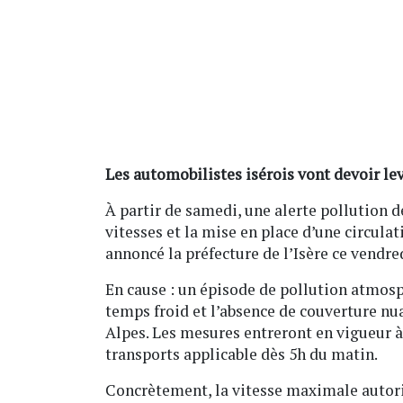
Les automobilistes isérois vont devoir lev
À partir de samedi, une alerte pollution 
vitesses et la mise en place d’une circul
annoncé la préfecture de l’Isère ce vendre
En cause : un épisode de pollution atmosph
temps froid et l’absence de couverture n
Alpes. Les mesures entreront en vigueur à 
transports applicable dès 5h du matin.
Concrètement, la vitesse maximale autoris