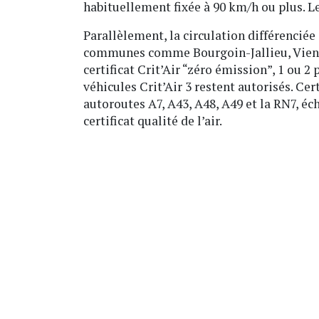
habituellement fixée à 90 km/h ou plus. L
Parallèlement, la circulation différenciée
communes comme Bourgoin-Jallieu, Vienne 
certificat Crit’Air “zéro émission”, 1 ou 2 
véhicules Crit’Air 3 restent autorisés. C
autoroutes A7, A43, A48, A49 et la RN7, éc
certificat qualité de l’air.