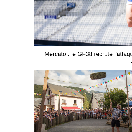
Mercato : le GF38 recrute l’attaq