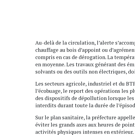
Au-delà de la circulation, l’alerte s’acco
chauffage au bois d’appoint ou d’agrément
compris en cas de dérogation. La températ
en moyenne. Les travaux générant des ém
solvants ou des outils non électriques, do
Les secteurs agricole, industriel et du B
l’écobuage, le report des opérations les pl
des dispositifs de dépollution lorsque les 
interdits durant toute la durée de l’épisod
Sur le plan sanitaire, la préfecture appell
éviter les grands axes aux heures de pointe
activités physiques intenses en extérieu