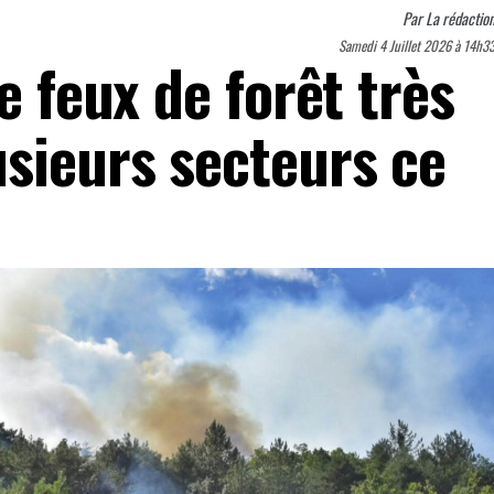
Par
La rédactio
Samedi 4 Juillet 2026 à 14h3
e feux de forêt très
usieurs secteurs ce