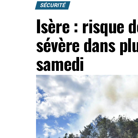
SÉCURITÉ
Isère : risque d
sévère dans pl
samedi