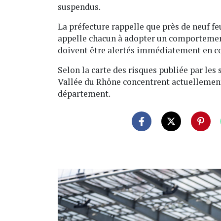
suspendus.
La préfecture rappelle que près de neuf fe
appelle chacun à adopter un comportement 
doivent être alertés immédiatement en co
Selon la carte des risques publiée par les s
Vallée du Rhône concentrent actuellement 
département.