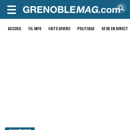
MENU
ACCUEIL
FIL INFO
FAITS DIVERS
POLITIQUE
GF38 EN DIRECT