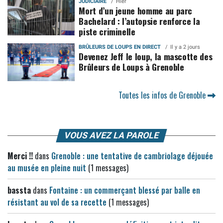
JUDICIAIRE
Hier
Mort d’un jeune homme au parc
Bachelard : l’autopsie renforce la
piste criminelle
BRÛLEURS DE LOUPS EN DIRECT
Il y a 2 jours
Devenez Jeff le loup, la mascotte des
Brûleurs de Loups à Grenoble
Toutes les infos de Grenoble
VOUS AVEZ LA PAROLE
Merci !!
dans
Grenoble : une tentative de cambriolage déjouée
au musée en pleine nuit
(1 messages)
bassta
dans
Fontaine : un commerçant blessé par balle en
résistant au vol de sa recette
(1 messages)