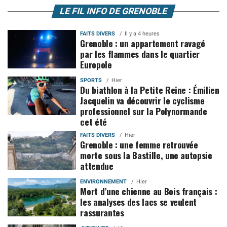
LE FIL INFO DE GRENOBLE
FAITS DIVERS
Il y a 4 heures
Grenoble : un appartement ravagé
par les flammes dans le quartier
Europole
SPORTS
Hier
Du biathlon à la Petite Reine : Émilien
Jacquelin va découvrir le cyclisme
professionnel sur la Polynormande
cet été
FAITS DIVERS
Hier
Grenoble : une femme retrouvée
morte sous la Bastille, une autopsie
attendue
ENVIRONNEMENT
Hier
Mort d’une chienne au Bois français :
les analyses des lacs se veulent
rassurantes