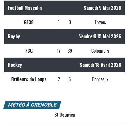
Football Masculin
Samedi 9 Mai 2026
GF38
1
0
Troyes
Rugby
Vendredi 15 Mai 2026
FCG
17
39
Colomiers
Hockey
Samedi 18 Avril 2026
Brûleurs de Loups
2
5
Bordeaux
MÉTÉO À GRENOBLE
St Octavien