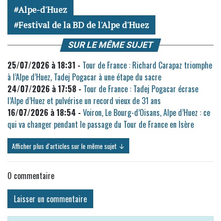
Alpe-d'Huez
Festival de la BD de l'Alpe d'Huez
SUR LE MÊME SUJET
25/07/2026 à 18:31 -
Tour de France : Richard Carapaz triomphe
à l’Alpe d’Huez, Tadej Pogacar à une étape du sacre
24/07/2026 à 17:58 -
Tour de France : Tadej Pogacar écrase
l’Alpe d’Huez et pulvérise un record vieux de 31 ans
16/07/2026 à 18:54 -
Voiron, Le Bourg-d’Oisans, Alpe d’Huez : ce
qui va changer pendant le passage du Tour de France en Isère
Afficher plus d'articles sur le même sujet ↓
0
commentaire
Laisser un commentaire