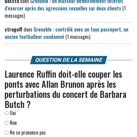
bassta
dans
Grenoble : un masseur définitivement interdit
d’exercer après des agressions sexuelles sur deux clients
(1
messages)
strogoff
dans
Grenoble : contrôlé avec un faux passeport, un
ancien footballeur condamné
(1 messages)
QUESTION DE LA SEMAINE
Laurence Ruffin doit-elle couper les
ponts avec Allan Brunon après les
perturbations du concert de Barbara
Butch ?
Oui
Non
Ne se prononce pas