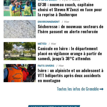
GF38 : nouveau coach, capitaine
choisi et Steven N’Zonzi en face pour
la reprise à Dunkerque
ENVIRONNEMENT
Hier
Sécheresse : de nouveaux secteurs de
l'Isère passent en alerte renforcée
MÉTÉO
Hier
Canicule en Isère : le département
placé en vigilance orange à partir de
samedi, jusqu’à 38°C attendus
FAITS DIVERS
Hier
Isère : un alpiniste et un adolescent à
VTT héliportés après deux accidents
en montagne
Toutes les infos de Grenoble