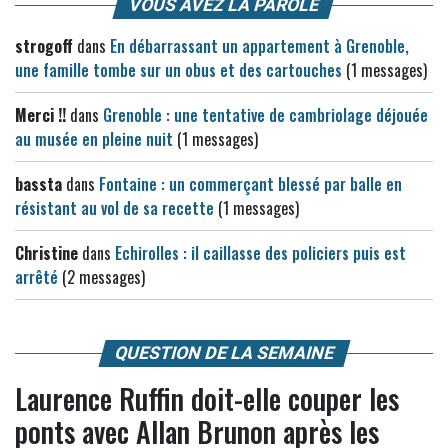
VOUS AVEZ LA PAROLE
strogoff
dans
En débarrassant un appartement à Grenoble,
une famille tombe sur un obus et des cartouches
(1 messages)
Merci !!
dans
Grenoble : une tentative de cambriolage déjouée
au musée en pleine nuit
(1 messages)
bassta
dans
Fontaine : un commerçant blessé par balle en
résistant au vol de sa recette
(1 messages)
Christine
dans
Echirolles : il caillasse des policiers puis est
arrêté
(2 messages)
QUESTION DE LA SEMAINE
Laurence Ruffin doit-elle couper les
ponts avec Allan Brunon après les