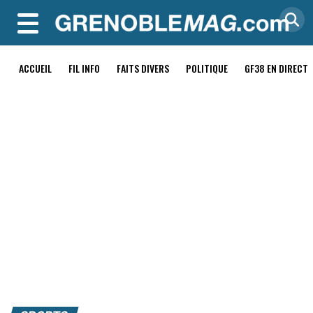
MENU
ACCUEIL
FIL INFO
FAITS DIVERS
POLITIQUE
GF38 EN DIRECT