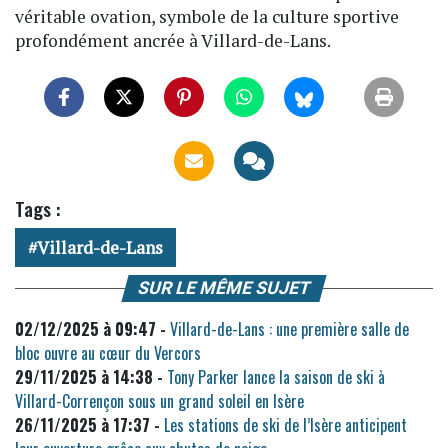
véritable ovation, symbole de la culture sportive
profondément ancrée à Villard-de-Lans.
Tags :
Villard-de-Lans
SUR LE MÊME SUJET
02/12/2025 à 09:47 -
Villard-de-Lans : une première salle de
bloc ouvre au cœur du Vercors
29/11/2025 à 14:38 -
Tony Parker lance la saison de ski à
Villard-Corrençon sous un grand soleil en Isère
26/11/2025 à 17:37 -
Les stations de ski de l’Isère anticipent