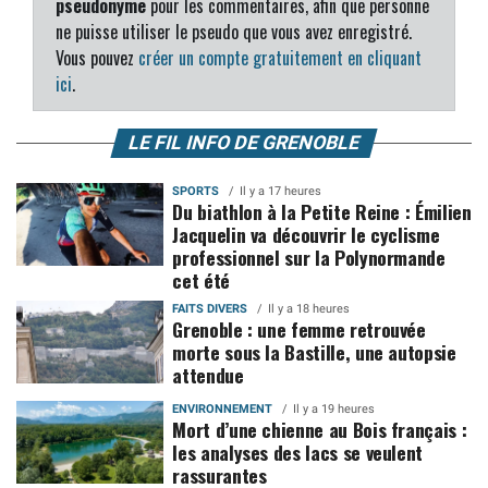
pseudonyme
pour les commentaires, afin que personne
ne puisse utiliser le pseudo que vous avez enregistré.
Vous pouvez
créer un compte gratuitement en cliquant
ici
.
LE FIL INFO DE GRENOBLE
SPORTS
Il y a 17 heures
Du biathlon à la Petite Reine : Émilien
Jacquelin va découvrir le cyclisme
professionnel sur la Polynormande
cet été
FAITS DIVERS
Il y a 18 heures
Grenoble : une femme retrouvée
morte sous la Bastille, une autopsie
attendue
ENVIRONNEMENT
Il y a 19 heures
Mort d’une chienne au Bois français :
les analyses des lacs se veulent
rassurantes