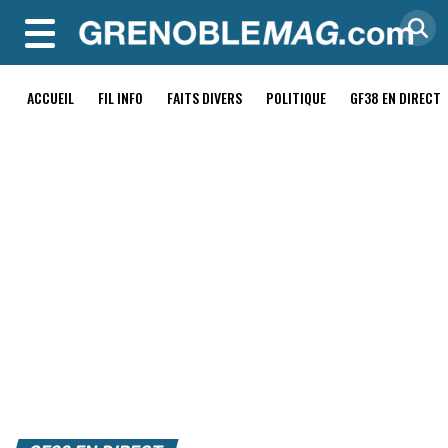
MENU
ACCUEIL
FIL INFO
FAITS DIVERS
POLITIQUE
GF38 EN DIRECT