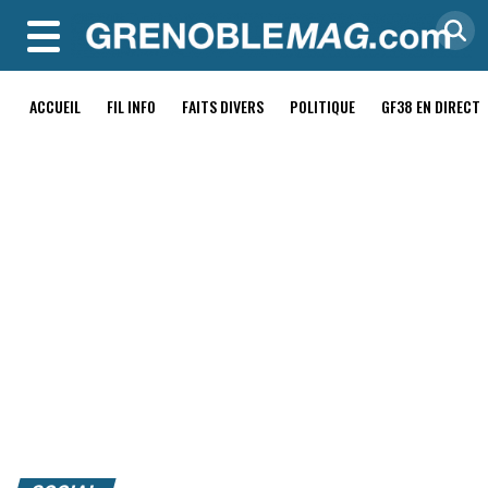
MENU
ACCUEIL
FIL INFO
FAITS DIVERS
POLITIQUE
GF38 EN DIRECT