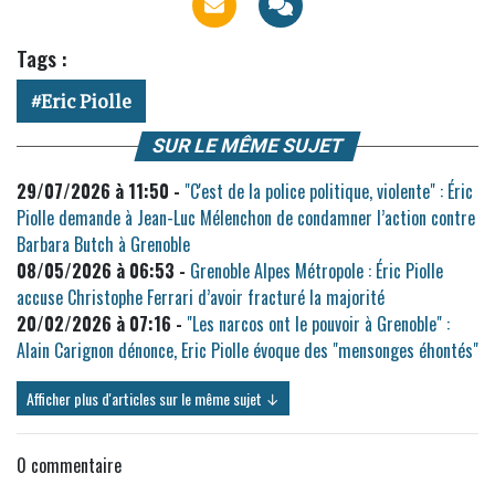
Tags :
Eric Piolle
SUR LE MÊME SUJET
29/07/2026 à 11:50 -
"C'est de la police politique, violente" : Éric
Piolle demande à Jean-Luc Mélenchon de condamner l’action contre
Barbara Butch à Grenoble
08/05/2026 à 06:53 -
Grenoble Alpes Métropole : Éric Piolle
accuse Christophe Ferrari d’avoir fracturé la majorité
20/02/2026 à 07:16 -
"Les narcos ont le pouvoir à Grenoble" :
Alain Carignon dénonce, Eric Piolle évoque des "mensonges éhontés"
Afficher plus d'articles sur le même sujet ↓
0
commentaire