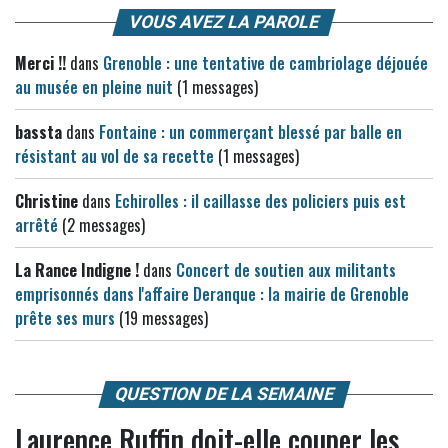
VOUS AVEZ LA PAROLE
Merci !!
dans
Grenoble : une tentative de cambriolage déjouée
au musée en pleine nuit
(1 messages)
bassta
dans
Fontaine : un commerçant blessé par balle en
résistant au vol de sa recette
(1 messages)
Christine
dans
Echirolles : il caillasse des policiers puis est
arrêté
(2 messages)
La Rance Indigne !
dans
Concert de soutien aux militants
emprisonnés dans l'affaire Deranque : la mairie de Grenoble
prête ses murs
(19 messages)
QUESTION DE LA SEMAINE
Laurence Ruffin doit-elle couper les