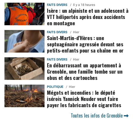
FAITS DIVERS
Il y a 18 heures
Isère : un alpiniste et un adolescent à
VTT héliportés après deux accidents
en montagne
FAITS DIVERS
Hier
Saint-Martin-d’Hères : une
septuagénaire agressée devant ses
petits-enfants pour sa chaîne en or
FAITS DIVERS
Hier
En débarrassant un appartement à
Grenoble, une famille tombe sur un
obus et des cartouches
POLITIQUE
Hier
Mégots et incendies : le député
isérois Yannick Neuder veut faire
payer les fabricants de cigarettes
Toutes les infos de Grenoble