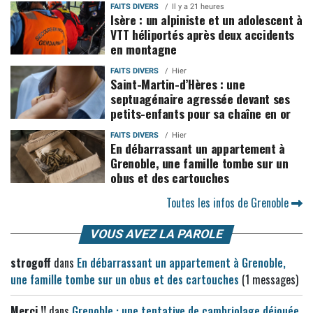
FAITS DIVERS
Il y a 21 heures
Isère : un alpiniste et un adolescent à
VTT héliportés après deux accidents
en montagne
FAITS DIVERS
Hier
Saint-Martin-d’Hères : une
septuagénaire agressée devant ses
petits-enfants pour sa chaîne en or
FAITS DIVERS
Hier
En débarrassant un appartement à
Grenoble, une famille tombe sur un
obus et des cartouches
Toutes les infos de Grenoble
VOUS AVEZ LA PAROLE
strogoff
dans
En débarrassant un appartement à Grenoble,
une famille tombe sur un obus et des cartouches
(1 messages)
Merci !!
dans
Grenoble : une tentative de cambriolage déjouée