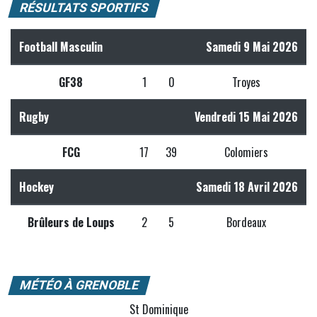
RÉSULTATS SPORTIFS
Football Masculin
Samedi 9 Mai 2026
GF38
1
0
Troyes
Rugby
Vendredi 15 Mai 2026
FCG
17
39
Colomiers
Hockey
Samedi 18 Avril 2026
Brûleurs de Loups
2
5
Bordeaux
MÉTÉO À GRENOBLE
St Dominique