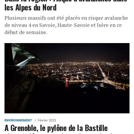
les Alpes du Nord
Plusieurs massifs ont été placés en risque avalanche
de niveau 4 en Savoie, Haute-Savoie et Isère en ce
début de semaine.
ENVIRONNEMENT
Février 2023
A Grenoble, le pylône de la Bastille