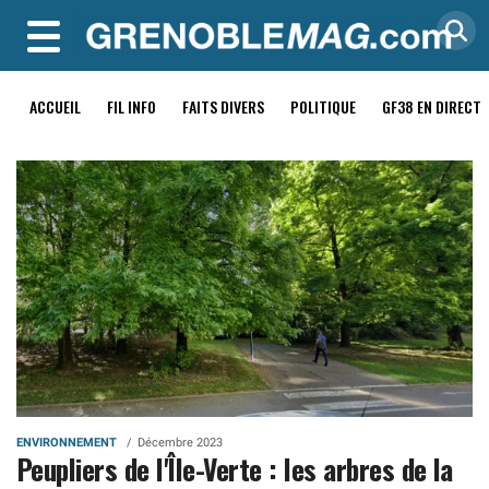
MENU
ACCUEIL
FIL INFO
FAITS DIVERS
POLITIQUE
GF38 EN DIRECT
ENVIRONNEMENT
Décembre 2023
Peupliers de l'Île-Verte : les arbres de la