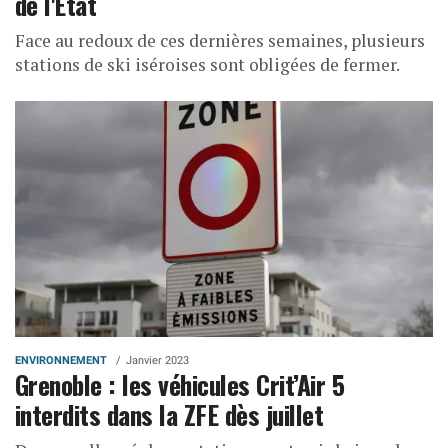
de l'Etat
Face au redoux de ces dernières semaines, plusieurs
stations de ski iséroises sont obligées de fermer.
ENVIRONNEMENT
Janvier 2023
Grenoble : les véhicules Crit’Air 5
interdits dans la ZFE dès juillet