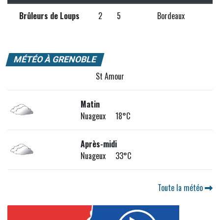
Brûleurs de Loups
2
5
Bordeaux
MÉTÉO À GRENOBLE
St Amour
Matin
Nuageux 18°C
Après-midi
Nuageux 33°C
Toute la météo