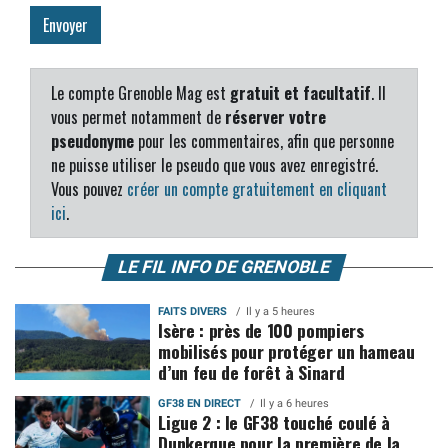
Le compte Grenoble Mag est
gratuit et facultatif
. Il
vous permet notamment de
réserver votre
pseudonyme
pour les commentaires, afin que personne
ne puisse utiliser le pseudo que vous avez enregistré.
Vous pouvez
créer un compte gratuitement en cliquant
ici
.
LE FIL INFO DE GRENOBLE
FAITS DIVERS
Il y a 5 heures
Isère : près de 100 pompiers
mobilisés pour protéger un hameau
d’un feu de forêt à Sinard
GF38 EN DIRECT
Il y a 6 heures
Ligue 2 : le GF38 touché coulé à
Dunkerque pour la première de la