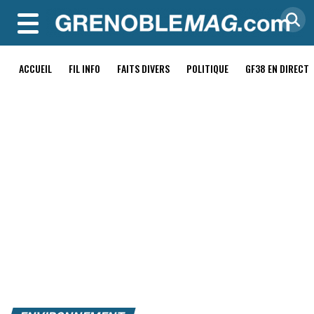
MENU
ACCUEIL
FIL INFO
FAITS DIVERS
POLITIQUE
GF38 EN DIRECT