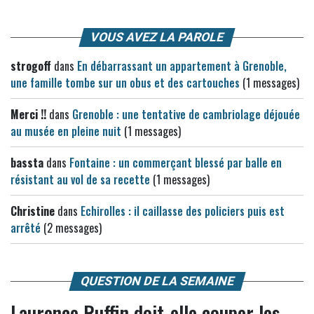
VOUS AVEZ LA PAROLE
strogoff
dans
En débarrassant un appartement à Grenoble,
une famille tombe sur un obus et des cartouches
(1 messages)
Merci !!
dans
Grenoble : une tentative de cambriolage déjouée
au musée en pleine nuit
(1 messages)
bassta
dans
Fontaine : un commerçant blessé par balle en
résistant au vol de sa recette
(1 messages)
Christine
dans
Echirolles : il caillasse des policiers puis est
arrêté
(2 messages)
QUESTION DE LA SEMAINE
Laurence Ruffin doit-elle couper les