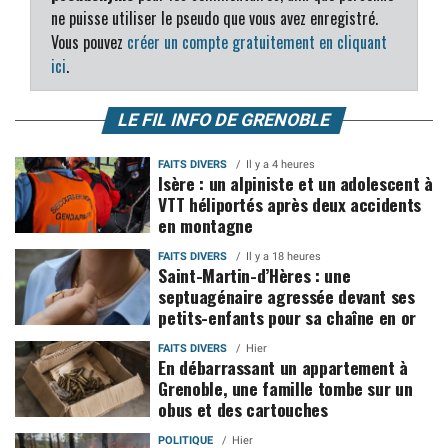
ne puisse utiliser le pseudo que vous avez enregistré.
Vous pouvez
créer un compte gratuitement en cliquant
ici
.
LE FIL INFO DE GRENOBLE
FAITS DIVERS
Il y a 4 heures
Isère : un alpiniste et un adolescent à
VTT héliportés après deux accidents
en montagne
FAITS DIVERS
Il y a 18 heures
Saint-Martin-d’Hères : une
septuagénaire agressée devant ses
petits-enfants pour sa chaîne en or
FAITS DIVERS
Hier
En débarrassant un appartement à
Grenoble, une famille tombe sur un
obus et des cartouches
POLITIQUE
Hier