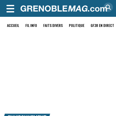
MENU
ACCUEIL
FIL INFO
FAITS DIVERS
POLITIQUE
GF38 EN DIRECT