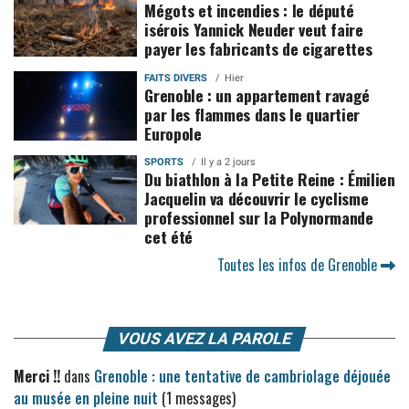
Mégots et incendies : le député
isérois Yannick Neuder veut faire
payer les fabricants de cigarettes
FAITS DIVERS
Hier
Grenoble : un appartement ravagé
par les flammes dans le quartier
Europole
SPORTS
Il y a 2 jours
Du biathlon à la Petite Reine : Émilien
Jacquelin va découvrir le cyclisme
professionnel sur la Polynormande
cet été
Toutes les infos de Grenoble
VOUS AVEZ LA PAROLE
Merci !!
dans
Grenoble : une tentative de cambriolage déjouée
au musée en pleine nuit
(1 messages)