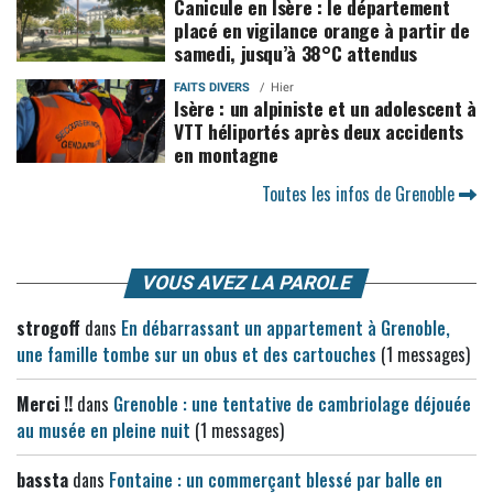
Canicule en Isère : le département
placé en vigilance orange à partir de
samedi, jusqu’à 38°C attendus
FAITS DIVERS
Hier
Isère : un alpiniste et un adolescent à
VTT héliportés après deux accidents
en montagne
Toutes les infos de Grenoble
VOUS AVEZ LA PAROLE
strogoff
dans
En débarrassant un appartement à Grenoble,
une famille tombe sur un obus et des cartouches
(1 messages)
Merci !!
dans
Grenoble : une tentative de cambriolage déjouée
au musée en pleine nuit
(1 messages)
bassta
dans
Fontaine : un commerçant blessé par balle en