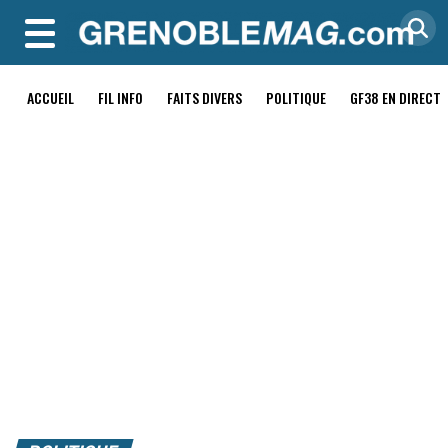
MENU
ACCUEIL
FIL INFO
FAITS DIVERS
POLITIQUE
GF38 EN DIRECT