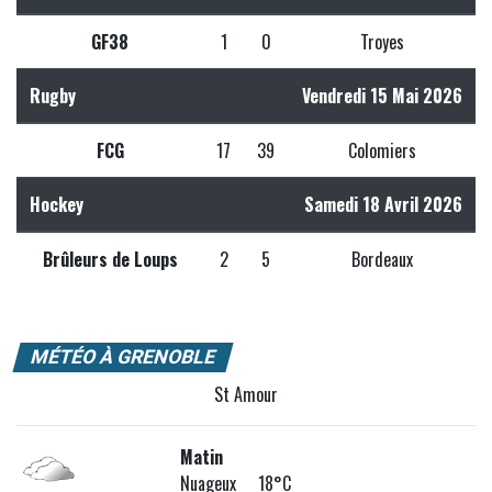
GF38
1
0
Troyes
Rugby
Vendredi 15 Mai 2026
FCG
17
39
Colomiers
Hockey
Samedi 18 Avril 2026
Brûleurs de Loups
2
5
Bordeaux
MÉTÉO À GRENOBLE
St Amour
Matin
Nuageux 18°C