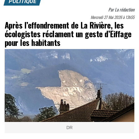
POLITIQUE
Par
La rédaction
Mercredi 27 Mai 2026 à 13h55
Après l’effondrement de La Rivière, les
écologistes réclament un geste d’Eiffage
pour les habitants
DR