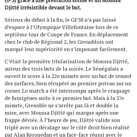
(0-3) grâce à une prestation solide et un Moussa
Djitté irrésistible devant le but.
Sérieux du début à la fin, le GF38 n’a pas laissé
d’espace à l’Olympique Villefontaine lors de ce
septième tour de Coupe de France. En déplacement
chez le club de Régional 2, les Grenoblois ont
marqué leur supériorité en s’imposant facilement.
C’était la première titularisation de Moussa Djitté,
auteur des trois buts de la soirée. Le Sénégalais a
ouvert le score à la 22e minute avec un but de renard
des surfaces, bien récupéré au premier poteau sur un
corner. Le match a été interrompu après le craquage
de fumigènes suite à ce premier but. Mais à la 37e
minute, Grenoble ne s’arrête pas là et double la
mise, avec Moussa Djitté qui marque après une
frappe déviée. À l’heure de jeu, Djitté valide son
triplé avec un décalage sur le côté droit bien réalisé
par Alan Kerouedan et un face-face réussi avec le