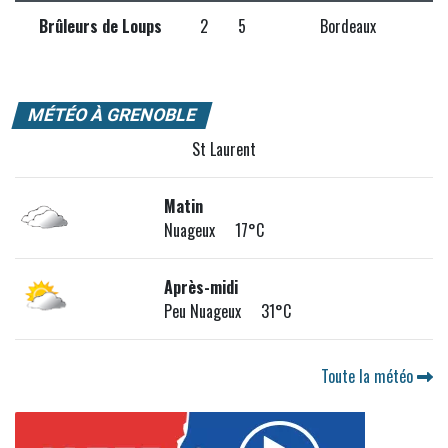
Brûleurs de Loups
2
5
Bordeaux
MÉTÉO À GRENOBLE
St Laurent
Matin
Nuageux 17°C
Après-midi
Peu Nuageux 31°C
Toute la météo