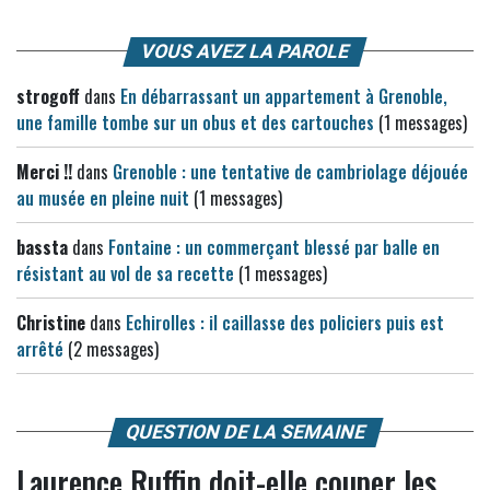
VOUS AVEZ LA PAROLE
strogoff
dans
En débarrassant un appartement à Grenoble,
une famille tombe sur un obus et des cartouches
(1 messages)
Merci !!
dans
Grenoble : une tentative de cambriolage déjouée
au musée en pleine nuit
(1 messages)
bassta
dans
Fontaine : un commerçant blessé par balle en
résistant au vol de sa recette
(1 messages)
Christine
dans
Echirolles : il caillasse des policiers puis est
arrêté
(2 messages)
QUESTION DE LA SEMAINE
Laurence Ruffin doit-elle couper les