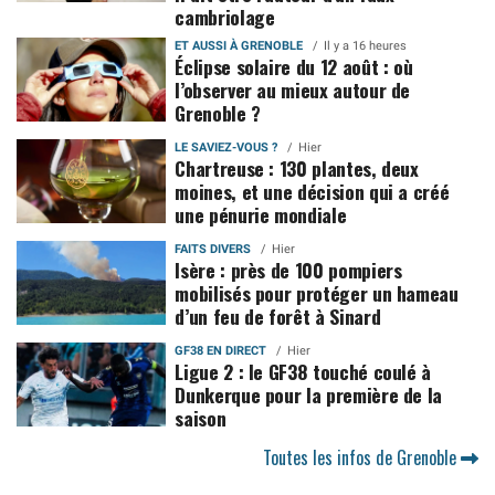
cambriolage
ET AUSSI À GRENOBLE
Il y a 16 heures
Éclipse solaire du 12 août : où
l’observer au mieux autour de
Grenoble ?
LE SAVIEZ-VOUS ?
Hier
Chartreuse : 130 plantes, deux
moines, et une décision qui a créé
une pénurie mondiale
FAITS DIVERS
Hier
Isère : près de 100 pompiers
mobilisés pour protéger un hameau
d’un feu de forêt à Sinard
GF38 EN DIRECT
Hier
Ligue 2 : le GF38 touché coulé à
Dunkerque pour la première de la
saison
Toutes les infos de Grenoble