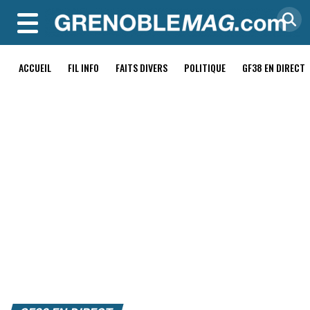
MENU
ACCUEIL
FIL INFO
FAITS DIVERS
POLITIQUE
GF38 EN DIRECT