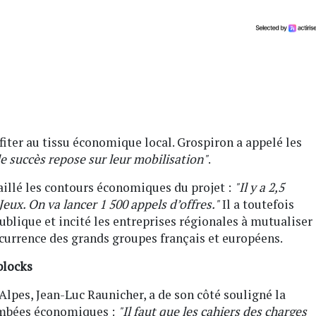
ofiter au tissu économique local. Grospiron a appelé les
le succès repose sur leur mobilisation"
.
taillé les contours économiques du projet :
"Il y a 2,5
Jeux. On va lancer 1 500 appels d’offres."
Il a toutefois
blique et incité les entreprises régionales à mutualiser
ncurrence des grands groupes français et européens.
blocks
es, Jean-Luc Raunicher, a de son côté souligné la
tombées économiques :
"Il faut que les cahiers des charges