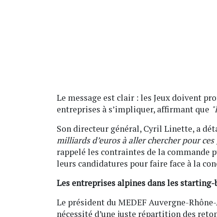
Le message est clair : les Jeux doivent pr
entreprises à s’impliquer, affirmant que
"
Son directeur général, Cyril Linette, a dé
milliards d’euros à aller chercher pour ces 
rappelé les contraintes de la commande pu
leurs candidatures pour faire face à la co
Les entreprises alpines dans les starting-
Le président du MEDEF Auvergne-Rhône-Alp
nécessité d’une juste répartition des re