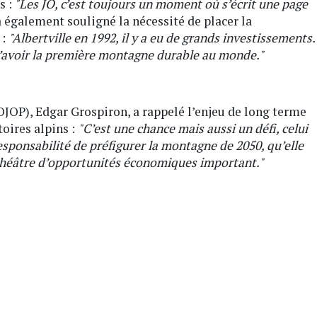
s :
"Les JO, c’est toujours un moment où s’écrit une page
a également souligné la nécessité de placer la
 :
"Albertville en 1992, il y a eu de grands investissements.
d’avoir la première montagne durable au monde."
JOP), Edgar Grospiron, a rappelé l’enjeu de long terme
oires alpins :
"C’est une chance mais aussi un défi, celui
esponsabilité de préfigurer la montagne de 2050, qu’elle
n théâtre d’opportunités économiques important."