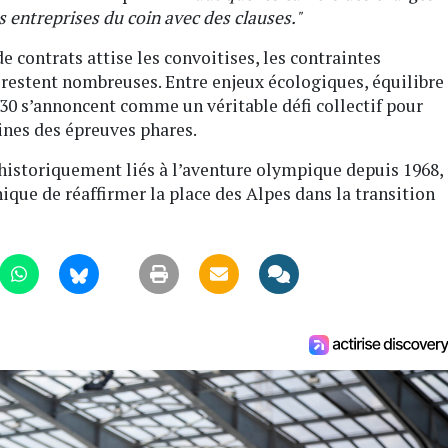
les entreprises du coin avec des clauses."
de contrats attise les convoitises, les contraintes
restent nombreuses. Entre enjeux écologiques, équilibre
030 s’annoncent comme un véritable défi collectif pour
aines des épreuves phares.
historiquement liés à l’aventure olympique depuis 1968,
ique de réaffirmer la place des Alpes dans la transition