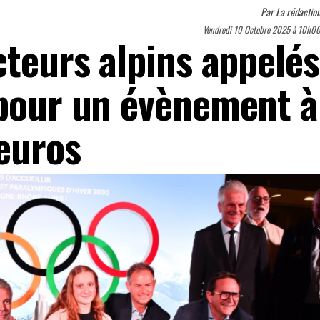
Par
La rédactio
Vendredi 10 Octobre 2025 à 10h0
cteurs alpins appelés
 pour un évènement à
’euros