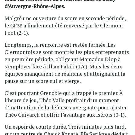
d’Auvergne-Rhône-Alpes.
Malgré une ouverture du score en seconde période,
le GF38 a finalement été renversé par le Clermont
Foot (2-1).
Longtemps, la rencontre est restée fermée. Les
Clermontois se sont montrés les plus entreprenants
en première période, obligeant Mamadou Diop à
s’employer face à Ilhan Fakili (17e). Mais les deux
équipes manquaient de réalisme et atteignaient la
pause sur un score nul et vierge.
C’est pourtant Grenoble qui a frappé le premier. À
l’heure de jeu, Théo Valls profitait d’un moment
d’inattention de la défense auvergnate pour ajuster
Théo Guivarch et offrir l’avantage aux Isérois (0-1).
Un espoir de courte durée. Trois minutes plus tard,
sur un centre de Cheick Konaté, Efe Sarikaya déviait