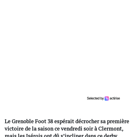
Le Grenoble Foot 38 espérait décrocher sa première
victoire de la saison ce vendredi soir à Clermont,
mais les Isérois ont dû s’incliner dans ce derby