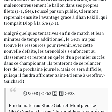
malencontreusement le ballon dans ses propres
filets (1-1, 64e). Poussé par son public, Clermont
reprenait ensuite l’avantage grâce à Ilhan Fakili, qui
trompait Diop à la 67e (2-1).
Malgré quelques tentatives en fin de match et les 8
minutes de temps additionnel, le GF38 n’a pas
trouvé les ressources pour revenir. Avec cette
nouvelle défaite, les Grenoblois s'enfoncent au
classement et restent en quête d’un premier succès
dans ce championnat. Ils tenteront de se relancer
lors de la prochaine journée. Mais ce sera difficile,
puisqu'il faudra affronter Saint-Etienne à Geoffroy-
Guichard !
⏱ 90'+8 | CF63 2️⃣-1️⃣ GF38
Fin du match au Stade Gabriel-Montpied. Le
GF38 s’incline face au Clermont Foot malgré une