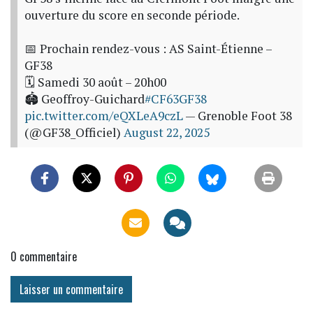
ouverture du score en seconde période.
📅 Prochain rendez-vous : AS Saint-Étienne –
GF38
🗓 Samedi 30 août – 20h00
🏟 Geoffroy-Guichard
#CF63GF38
pic.twitter.com/eQXLeA9czL
— Grenoble Foot 38
(@GF38_Officiel)
August 22, 2025
0
commentaire
Laisser un commentaire