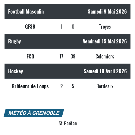
Football Masculin
Samedi 9 Mai 2026
GF38
1
0
Troyes
Rugby
Vendredi 15 Mai 2026
FCG
17
39
Colomiers
Hockey
Samedi 18 Avril 2026
Brûleurs de Loups
2
5
Bordeaux
MÉTÉO À GRENOBLE
St Gaétan