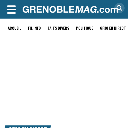
MENU
ACCUEIL
FIL INFO
FAITS DIVERS
POLITIQUE
GF38 EN DIRECT