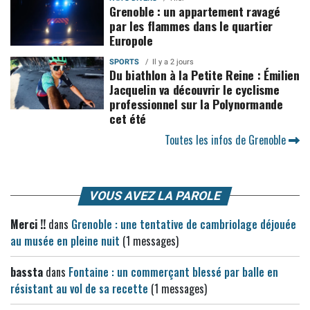
Grenoble : un appartement ravagé
par les flammes dans le quartier
Europole
SPORTS
Il y a 2 jours
Du biathlon à la Petite Reine : Émilien
Jacquelin va découvrir le cyclisme
professionnel sur la Polynormande
cet été
Toutes les infos de Grenoble
VOUS AVEZ LA PAROLE
Merci !!
dans
Grenoble : une tentative de cambriolage déjouée
au musée en pleine nuit
(1 messages)
bassta
dans
Fontaine : un commerçant blessé par balle en
résistant au vol de sa recette
(1 messages)