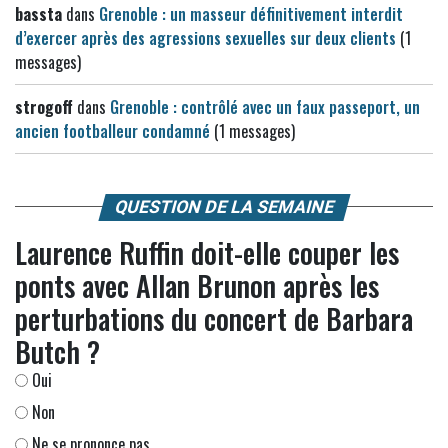
bassta
dans
Grenoble : un masseur définitivement interdit
d’exercer après des agressions sexuelles sur deux clients
(1
messages)
strogoff
dans
Grenoble : contrôlé avec un faux passeport, un
ancien footballeur condamné
(1 messages)
QUESTION DE LA SEMAINE
Laurence Ruffin doit-elle couper les
ponts avec Allan Brunon après les
perturbations du concert de Barbara
Butch ?
Oui
Non
Ne se prononce pas