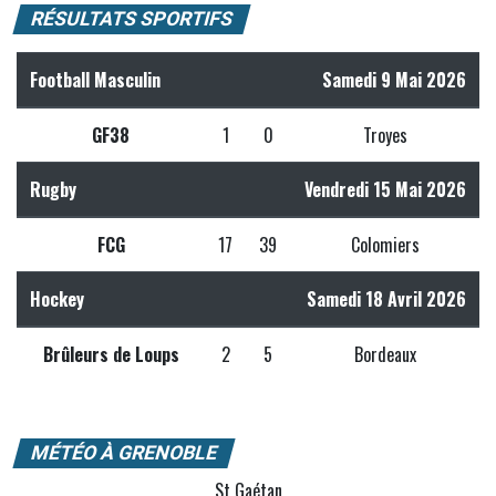
RÉSULTATS SPORTIFS
Football Masculin
Samedi 9 Mai 2026
GF38
1
0
Troyes
Rugby
Vendredi 15 Mai 2026
FCG
17
39
Colomiers
Hockey
Samedi 18 Avril 2026
Brûleurs de Loups
2
5
Bordeaux
MÉTÉO À GRENOBLE
St Gaétan