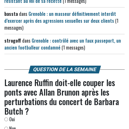
résistant au vol de sa recette
(1 messages)
bassta
dans
Grenoble : un masseur définitivement interdit
d’exercer après des agressions sexuelles sur deux clients
(1
messages)
strogoff
dans
Grenoble : contrôlé avec un faux passeport, un
ancien footballeur condamné
(1 messages)
QUESTION DE LA SEMAINE
Laurence Ruffin doit-elle couper les
ponts avec Allan Brunon après les
perturbations du concert de Barbara
Butch ?
Oui
Non