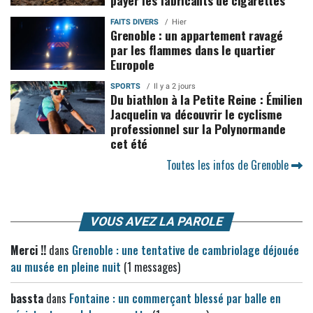
payer les fabricants de cigarettes
FAITS DIVERS
Hier
Grenoble : un appartement ravagé
par les flammes dans le quartier
Europole
SPORTS
Il y a 2 jours
Du biathlon à la Petite Reine : Émilien
Jacquelin va découvrir le cyclisme
professionnel sur la Polynormande
cet été
Toutes les infos de Grenoble
VOUS AVEZ LA PAROLE
Merci !!
dans
Grenoble : une tentative de cambriolage déjouée
au musée en pleine nuit
(1 messages)
bassta
dans
Fontaine : un commerçant blessé par balle en