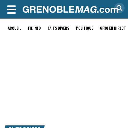
MENU
ACCUEIL
FIL INFO
FAITS DIVERS
POLITIQUE
GF38 EN DIRECT