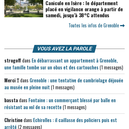
Canicule en Isère : le département
placé en vigilance orange à partir de
samedi, jusqu’à 38°C attendus
Toutes les infos de Grenoble
VOUS AVEZ LA PAROLE
strogoff
dans
En débarrassant un appartement à Grenoble,
une famille tombe sur un obus et des cartouches
(1 messages)
Merci !!
dans
Grenoble : une tentative de cambriolage déjouée
au musée en pleine nuit
(1 messages)
bassta
dans
Fontaine : un commerçant blessé par balle en
résistant au vol de sa recette
(1 messages)
Christine
dans
Echirolles : il caillasse des policiers puis est
arrêté
(2 messages)