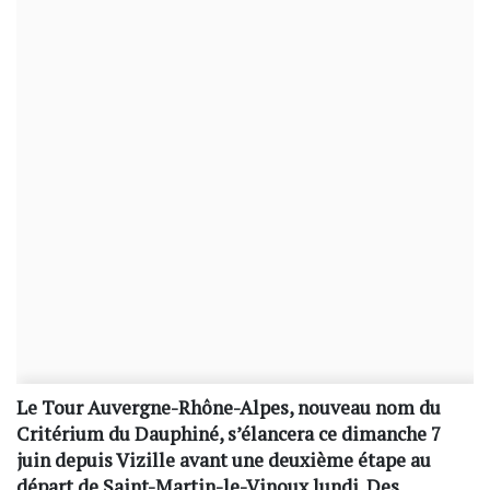
Le Tour Auvergne-Rhône-Alpes, nouveau nom du
Critérium du Dauphiné, s’élancera ce dimanche 7
juin depuis Vizille avant une deuxième étape au
départ de Saint-Martin-le-Vinoux lundi. Des