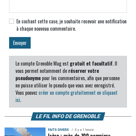
En cochant cette case, je souhaite recevoir une notification
à chaque nouveau commentaire.
Le compte Grenoble Mag est
gratuit et facultatif
. Il
vous permet notamment de
réserver votre
pseudonyme
pour les commentaires, afin que personne
ne puisse utiliser le pseudo que vous avez enregistré.
Vous pouvez
créer un compte gratuitement en cliquant
ici
.
LE FIL INFO DE GRENOBLE
FAITS DIVERS
Il y a 1 heure
Isère : près de 100 pompiers