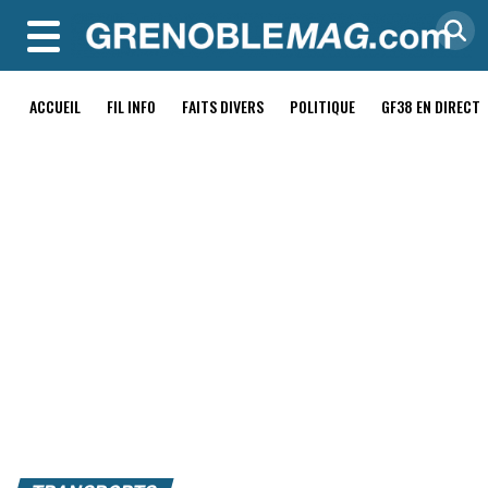
MENU
ACCUEIL
FIL INFO
FAITS DIVERS
POLITIQUE
GF38 EN DIRECT