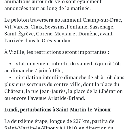
animations autour du vélo sont également
annoncées tout au long de la matinée.
Le peloton traversera notamment Champ-sur-Drac,
Vif, Varces, Claix, Seyssins, Fontaine, Sassenage,
Saint-Égrève, Corenc, Meylan et Domène, avant
l’arrivée dans le Grésivaudan.
À Vizille, les restrictions seront importantes :
• stationnement interdit du samedi 6 juin à 16h
au dimanche 7 juin à 16h ;
• circulation interdite dimanche de 3h à 16h dans
plusieurs secteurs du centre-ville, dont la place du
Château, la rue Jean-Jaurès, la place de la Libération
ou encore l’avenue Aristide-Briand.
Lundi, perturbations à Saint-Martin-le-Vinoux
La deuxième étape, longue de 237 km, partira de
Saint-Martin-le-Vinoux à 11h10, en direction du