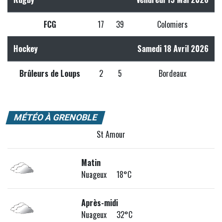
FCG
17
39
Colomiers
Hockey
Samedi 18 Avril 2026
Brûleurs de Loups
2
5
Bordeaux
MÉTÉO À GRENOBLE
St Amour
Matin
Nuageux 18°C
Après-midi
Nuageux 32°C