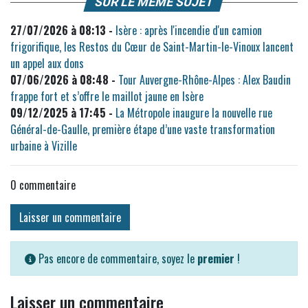
SUR LE MÊME SUJET
27/07/2026 à 08:13 -
Isère : après l'incendie d'un camion
frigorifique, les Restos du Cœur de Saint-Martin-le-Vinoux lancent
un appel aux dons
07/06/2026 à 08:48 -
Tour Auvergne-Rhône-Alpes : Alex Baudin
frappe fort et s’offre le maillot jaune en Isère
09/12/2025 à 17:45 -
La Métropole inaugure la nouvelle rue
Général-de-Gaulle, première étape d’une vaste transformation
urbaine à Vizille
0
commentaire
Laisser un commentaire
Pas encore de commentaire, soyez le
premier
!
Laisser un commentaire