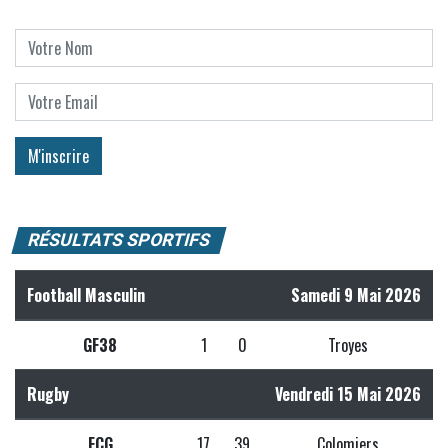
RÉSULTATS SPORTIFS
Football Masculin
Samedi 9 Mai 2026
GF38
1
0
Troyes
Rugby
Vendredi 15 Mai 2026
FCG
17
39
Colomiers