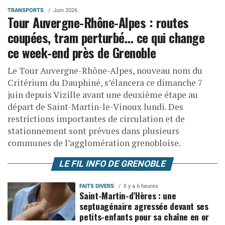
TRANSPORTS
Juin 2026
Tour Auvergne-Rhône-Alpes : routes
coupées, tram perturbé… ce qui change
ce week-end près de Grenoble
Le Tour Auvergne-Rhône-Alpes, nouveau nom du
Critérium du Dauphiné, s’élancera ce dimanche 7
juin depuis Vizille avant une deuxième étape au
départ de Saint-Martin-le-Vinoux lundi. Des
restrictions importantes de circulation et de
stationnement sont prévues dans plusieurs
communes de l’agglomération grenobloise.
LE FIL INFO DE GRENOBLE
FAITS DIVERS
Il y a 6 heures
Saint-Martin-d’Hères : une
septuagénaire agressée devant ses
petits-enfants pour sa chaîne en or