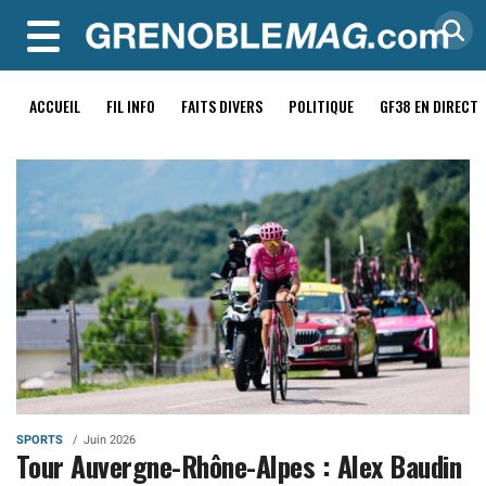
MENU
ACCUEIL
FIL INFO
FAITS DIVERS
POLITIQUE
GF38 EN DIRECT
SPORTS
Juin 2026
Tour Auvergne-Rhône-Alpes : Alex Baudin