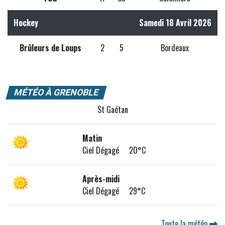
Hockey
Samedi 18 Avril 2026
Brûleurs de Loups
2
5
Bordeaux
MÉTÉO À GRENOBLE
St Gaétan
Matin
Ciel Dégagé 20°C
Après-midi
Ciel Dégagé 29°C
Toute la météo