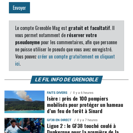
Le compte Grenoble Mag est
gratuit et facultatif
. Il
vous permet notamment de
réserver votre
pseudonyme
pour les commentaires, afin que personne
ne puisse utiliser le pseudo que vous avez enregistré.
Vous pouvez
créer un compte gratuitement en cliquant
ici
.
LE FIL INFO DE GRENOBLE
FAITS DIVERS
Il y a 6 heures
Isère : près de 100 pompiers
mobilisés pour protéger un hameau
d’un feu de forêt à Sinard
GF38 EN DIRECT
Il y a 7 heures
Ligue 2 : le GF38 touché coulé à
Dunkerque pour la première de la