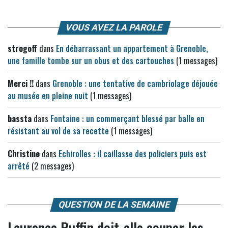
VOUS AVEZ LA PAROLE
strogoff
dans
En débarrassant un appartement à Grenoble,
une famille tombe sur un obus et des cartouches
(1 messages)
Merci !!
dans
Grenoble : une tentative de cambriolage déjouée
au musée en pleine nuit
(1 messages)
bassta
dans
Fontaine : un commerçant blessé par balle en
résistant au vol de sa recette
(1 messages)
Christine
dans
Echirolles : il caillasse des policiers puis est
arrêté
(2 messages)
QUESTION DE LA SEMAINE
Laurence Ruffin doit-elle couper les