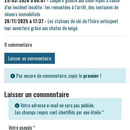
25/03/2026 à 08:07 -
Coupure géante aux Deux-Alpes à cause
d’un incident insolite : les remontées à l’arrêt, des centaines de
skieurs immobilisés
26/11/2025 à 17:37 -
Les stations de ski de l’Isère anticipent
leur ouverture grâce aux chutes de neige
0
commentaire
Laisser un commentaire
Pas encore de commentaire, soyez le
premier
!
Laisser un commentaire
Votre adresse e-mail ne sera pas publiée.
Les champs requis sont identifiés par une étoile
*
Votre pseudo
*