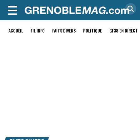
MENU
ACCUEIL
FIL INFO
FAITS DIVERS
POLITIQUE
GF38 EN DIRECT