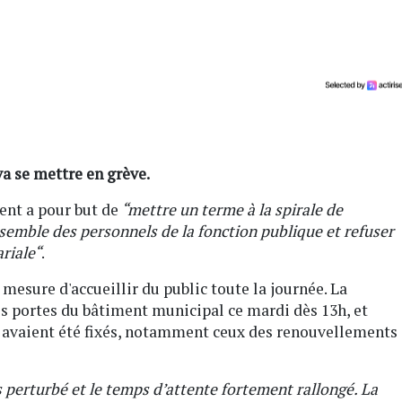
va se mettre en grève.
ent a pour but de
“mettre un terme à la spirale de
nsemble des personnels de la fonction publique et refuser
riale“
.
 mesure d'accueillir du public toute la journée. La
es portes du bâtiment municipal ce mardi dès 13h, et
i avaient été fixés, notamment ceux des renouvellements
ès perturbé et le temps d’attente fortement rallongé. La