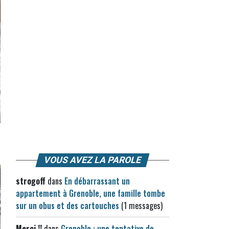
VOUS AVEZ LA PAROLE
strogoff
dans
En débarrassant un
appartement à Grenoble, une famille tombe
sur un obus et des cartouches
(1 messages)
Merci !!
dans
Grenoble : une tentative de