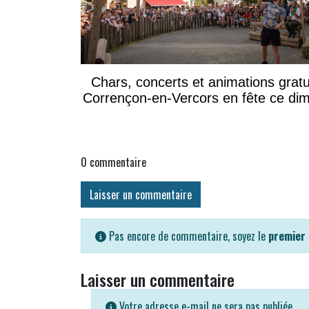
Chars, concerts et animations gratu
Corrençon-en-Vercors en fête ce di
0
commentaire
Laisser un commentaire
Pas encore de commentaire, soyez le
premier
Laisser un commentaire
Votre adresse e-mail ne sera pas publiée.