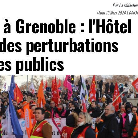
Par
La rédactio
Mardi 19 Mars 2024 à 06h3
à Grenoble : l'Hôtel
 des perturbations
es publics