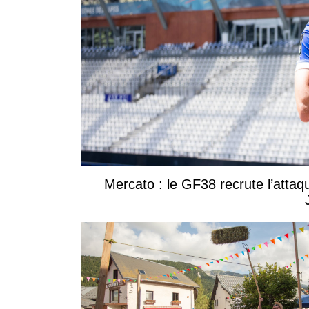
Mercato : le GF38 recrute l’attaq