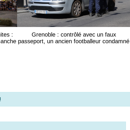
ites :
Grenoble : contrôlé avec un faux
manche
passeport, un ancien footballeur condamné
!