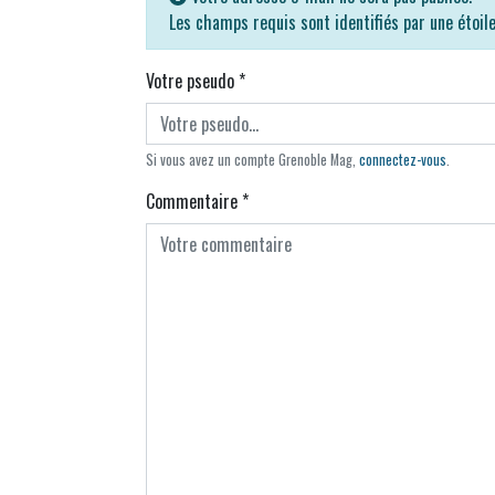
Les champs requis sont identifiés par une étoil
Votre pseudo
*
Si vous avez un compte Grenoble Mag,
connectez-vous
.
Commentaire
*