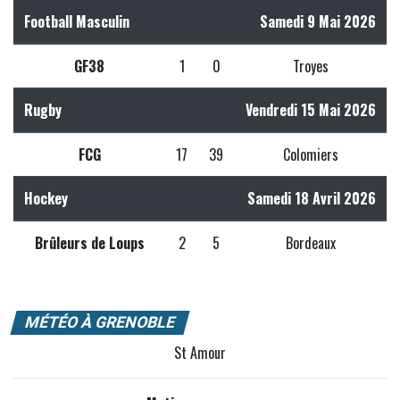
Football Masculin
Samedi 9 Mai 2026
GF38
1
0
Troyes
Rugby
Vendredi 15 Mai 2026
FCG
17
39
Colomiers
Hockey
Samedi 18 Avril 2026
Brûleurs de Loups
2
5
Bordeaux
MÉTÉO À GRENOBLE
St Amour