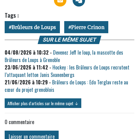
Tags :
Brûleurs de Loups
Pierre Crinon
SUR LE MÊME SUJET
04/08/2026 à 10:32 -
Devenez Jeff le loup, la mascotte des
Brûleurs de Loups à Grenoble
23/06/2026 à 11:42 -
Hockey : les Brûleurs de Loups recrutent
l’attaquant letton Janis Svanenbergs
21/06/2026 à 10:29 -
Brûleurs de Loups : Edo Terglav reste au
cœur du projet grenoblois
Afficher plus d'articles sur le même sujet ↓
0
commentaire
Laisser un commentaire