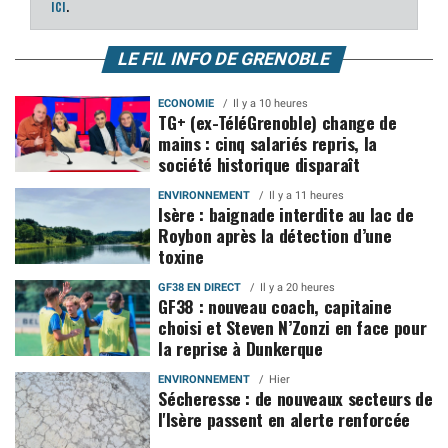
ici
.
LE FIL INFO DE GRENOBLE
ECONOMIE
Il y a 10 heures
TG+ (ex-TéléGrenoble) change de
mains : cinq salariés repris, la
société historique disparaît
ENVIRONNEMENT
Il y a 11 heures
Isère : baignade interdite au lac de
Roybon après la détection d’une
toxine
GF38 EN DIRECT
Il y a 20 heures
GF38 : nouveau coach, capitaine
choisi et Steven N’Zonzi en face pour
la reprise à Dunkerque
ENVIRONNEMENT
Hier
Sécheresse : de nouveaux secteurs de
l'Isère passent en alerte renforcée