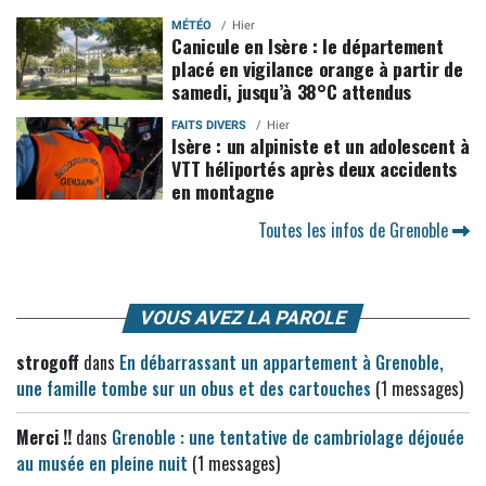
MÉTÉO
Hier
Canicule en Isère : le département
placé en vigilance orange à partir de
samedi, jusqu’à 38°C attendus
FAITS DIVERS
Hier
Isère : un alpiniste et un adolescent à
VTT héliportés après deux accidents
en montagne
Toutes les infos de Grenoble
VOUS AVEZ LA PAROLE
strogoff
dans
En débarrassant un appartement à Grenoble,
une famille tombe sur un obus et des cartouches
(1 messages)
Merci !!
dans
Grenoble : une tentative de cambriolage déjouée
au musée en pleine nuit
(1 messages)