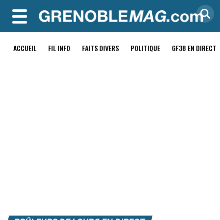
MENU
ACCUEIL
FIL INFO
FAITS DIVERS
POLITIQUE
GF38 EN DIRECT