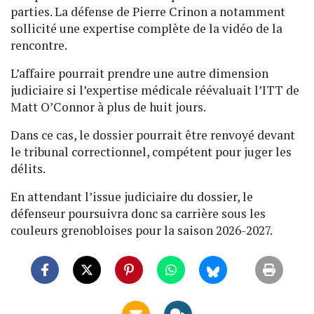
parties. La défense de Pierre Crinon a notamment
sollicité une expertise complète de la vidéo de la
rencontre.
L’affaire pourrait prendre une autre dimension
judiciaire si l’expertise médicale réévaluait l’ITT de
Matt O’Connor à plus de huit jours.
Dans ce cas, le dossier pourrait être renvoyé devant
le tribunal correctionnel, compétent pour juger les
délits.
En attendant l’issue judiciaire du dossier, le
défenseur poursuivra donc sa carrière sous les
couleurs grenobloises pour la saison 2026-2027.