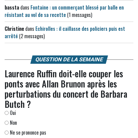
bassta
dans
Fontaine : un commerçant blessé par balle en
résistant au vol de sa recette
(1 messages)
Christine
dans
Echirolles : il caillasse des policiers puis est
arrêté
(2 messages)
QUESTION DE LA SEMAINE
Laurence Ruffin doit-elle couper les
ponts avec Allan Brunon après les
perturbations du concert de Barbara
Butch ?
Oui
Non
Ne se prononce pas