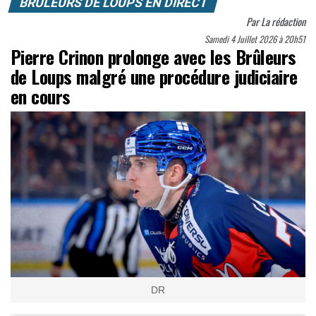
BRÛLEURS DE LOUPS EN DIRECT
Par
La rédaction
Samedi 4 Juillet 2026 à 20h51
Pierre Crinon prolonge avec les Brûleurs
de Loups malgré une procédure judiciaire
en cours
DR