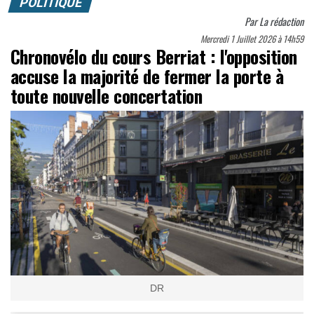
POLITIQUE
Par
La rédaction
Mercredi 1 Juillet 2026 à 14h59
Chronovélo du cours Berriat : l'opposition
accuse la majorité de fermer la porte à
toute nouvelle concertation
DR