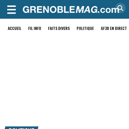
MENU
ACCUEIL
FIL INFO
FAITS DIVERS
POLITIQUE
GF38 EN DIRECT