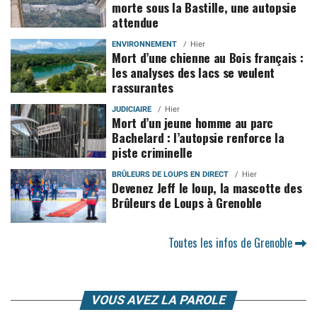
morte sous la Bastille, une autopsie
attendue
ENVIRONNEMENT
Hier
Mort d’une chienne au Bois français :
les analyses des lacs se veulent
rassurantes
JUDICIAIRE
Hier
Mort d’un jeune homme au parc
Bachelard : l’autopsie renforce la
piste criminelle
BRÛLEURS DE LOUPS EN DIRECT
Hier
Devenez Jeff le loup, la mascotte des
Brûleurs de Loups à Grenoble
Toutes les infos de Grenoble
VOUS AVEZ LA PAROLE