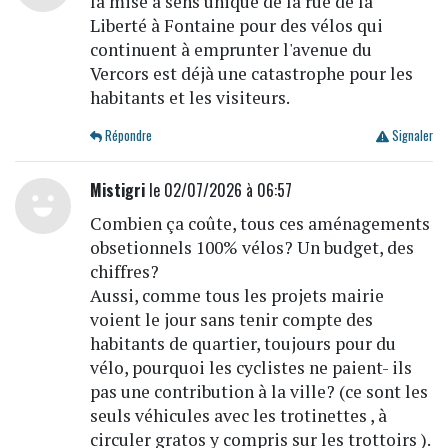
la mise à sens unique de la rue de la
Liberté à Fontaine pour des vélos qui
continuent à emprunter l'avenue du
Vercors est déjà une catastrophe pour les
habitants et les visiteurs.
Répondre
Signaler
Mistigri
le 02/07/2026 à 06:57
Combien ça coûte, tous ces aménagements
obsetionnels 100% vélos? Un budget, des
chiffres?
Aussi, comme tous les projets mairie
voient le jour sans tenir compte des
habitants de quartier, toujours pour du
vélo, pourquoi les cyclistes ne paient- ils
pas une contribution à la ville? (ce sont les
seuls véhicules avec les trotinettes , à
circuler gratos y compris sur les trottoirs ).