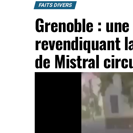
FAITS DIVERS
Grenoble : une
revendiquant la
de Mistral circ