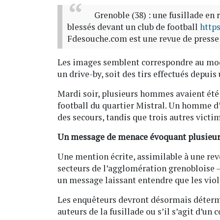
Grenoble (38) : une fusillade en 
blessés devant un club de football
https
Fdesouche.com est une revue de pres
Les images semblent correspondre au mod
un drive-by, soit des tirs effectués depui
Mardi soir, plusieurs hommes avaient été v
football du quartier Mistral. Un homme d’
des secours, tandis que trois autres victi
Un message de menace évoquant plusieur
Une mention écrite, assimilable à une rev
secteurs de l’agglomération grenobloise 
un message laissant entendre que les viol
Les enquêteurs devront désormais détermi
auteurs de la fusillade ou s’il s’agit d’un 