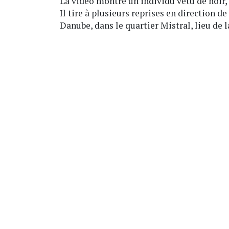
La vidéo montre un individu vêtu de noir, 
Il tire à plusieurs reprises en direction 
Danube, dans le quartier Mistral, lieu de l