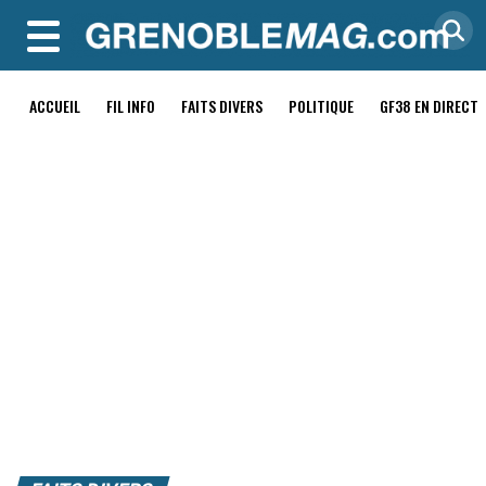
MENU
ACCUEIL
FIL INFO
FAITS DIVERS
POLITIQUE
GF38 EN DIRECT