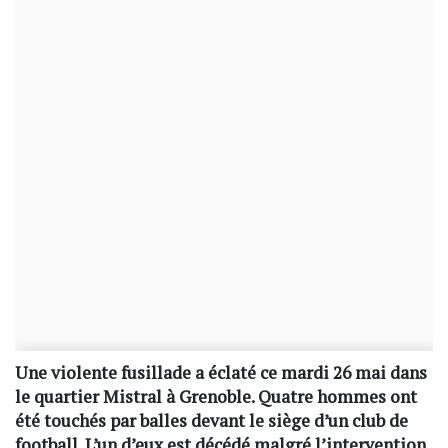
Une violente fusillade a éclaté ce mardi 26 mai dans
le quartier Mistral à Grenoble. Quatre hommes ont
été touchés par balles devant le siège d’un club de
football. L’un d’eux est décédé malgré l’intervention