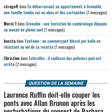
strogoff
dans
En débarrassant un appartement à Grenoble,
une famille tombe sur un obus et des cartouches
(1 messages)
Merci !!
dans
Grenoble : une tentative de cambriolage déjouée
au musée en pleine nuit
(1 messages)
bassta
dans
Fontaine : un commerçant blessé par balle en
résistant au vol de sa recette
(1 messages)
Christine
dans
Echirolles : il caillasse des policiers puis est
arrêté
(2 messages)
QUESTION DE LA SEMAINE
Laurence Ruffin doit-elle couper les
ponts avec Allan Brunon après les
perturbations du concert de Barbara