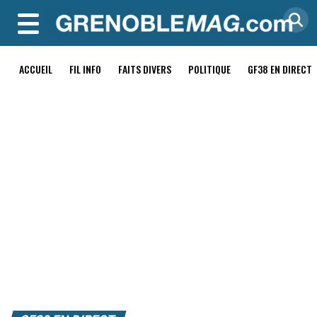
MENU
ACCUEIL
FIL INFO
FAITS DIVERS
POLITIQUE
GF38 EN DIRECT