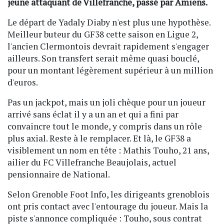
jeune attaquant de Villefranche, passé par Amiens.
Le départ de Yadaly Diaby n'est plus une hypothèse.
Meilleur buteur du GF38 cette saison en Ligue 2,
l'ancien Clermontois devrait rapidement s'engager
ailleurs. Son transfert serait même quasi bouclé,
pour un montant légèrement supérieur à un million
d'euros.
Pas un jackpot, mais un joli chèque pour un joueur
arrivé sans éclat il y a un an et qui a fini par
convaincre tout le monde, y compris dans un rôle
plus axial. Reste à le remplacer. Et là, le GF38 a
visiblement un nom en tête : Mathis Touho, 21 ans,
ailier du FC Villefranche Beaujolais, actuel
pensionnaire de National.
Selon Grenoble Foot Info, les dirigeants grenoblois
ont pris contact avec l'entourage du joueur. Mais la
piste s'annonce compliquée : Touho, sous contrat