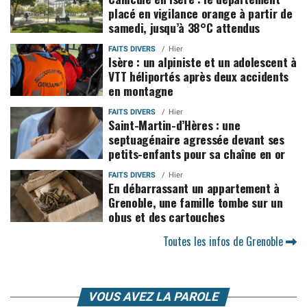
placé en vigilance orange à partir de
samedi, jusqu’à 38°C attendus
FAITS DIVERS
Hier
Isère : un alpiniste et un adolescent à
VTT héliportés après deux accidents
en montagne
FAITS DIVERS
Hier
Saint-Martin-d’Hères : une
septuagénaire agressée devant ses
petits-enfants pour sa chaîne en or
FAITS DIVERS
Hier
En débarrassant un appartement à
Grenoble, une famille tombe sur un
obus et des cartouches
Toutes les infos de Grenoble
VOUS AVEZ LA PAROLE