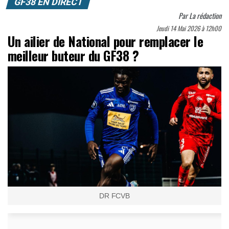
GF38 EN DIRECT
Par
La rédaction
Jeudi 14 Mai 2026 à 12h00
Un ailier de National pour remplacer le
meilleur buteur du GF38 ?
DR FCVB