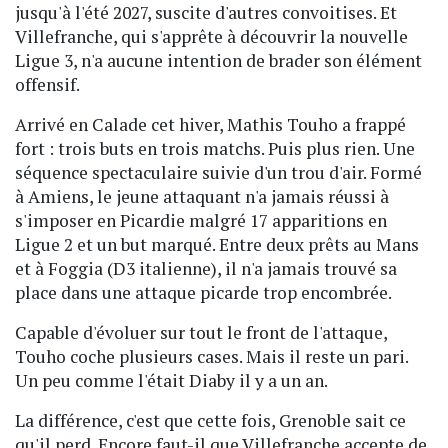
jusqu'à l'été 2027, suscite d'autres convoitises. Et
Villefranche, qui s'apprête à découvrir la nouvelle
Ligue 3, n'a aucune intention de brader son élément
offensif.
Arrivé en Calade cet hiver, Mathis Touho a frappé
fort : trois buts en trois matchs. Puis plus rien. Une
séquence spectaculaire suivie d'un trou d'air. Formé
à Amiens, le jeune attaquant n'a jamais réussi à
s'imposer en Picardie malgré 17 apparitions en
Ligue 2 et un but marqué. Entre deux prêts au Mans
et à Foggia (D3 italienne), il n'a jamais trouvé sa
place dans une attaque picarde trop encombrée.
Capable d'évoluer sur tout le front de l'attaque,
Touho coche plusieurs cases. Mais il reste un pari.
Un peu comme l'était Diaby il y a un an.
La différence, c'est que cette fois, Grenoble sait ce
qu'il perd. Encore faut-il que Villefranche accepte de