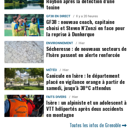
Roybon après la détection d’une
toxine
GF38 EN DIRECT
Il y a 20 heures
GF38 : nouveau coach, capitaine
choisi et Steven N’Zonzi en face pour
la reprise à Dunkerque
ENVIRONNEMENT
Hier
Sécheresse : de nouveaux secteurs de
l'Isère passent en alerte renforcée
MÉTÉO
Hier
Canicule en Isère : le département
placé en vigilance orange à partir de
samedi, jusqu’à 38°C attendus
FAITS DIVERS
Hier
Isère : un alpiniste et un adolescent à
VTT héliportés après deux accidents
en montagne
Toutes les infos de Grenoble