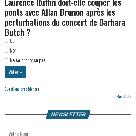
Laurence Ruffin doit-elle couper les
ponts avec Allan Brunon après les
perturbations du concert de Barbara
Butch ?
Oui
Non
Ne se prononce pas
Questions précédentes
Résultats
NEWSLETTER