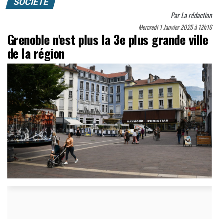
SOCIÉTÉ
Par
La rédaction
Mercredi 1 Janvier 2025 à 12h16
Grenoble n'est plus la 3e plus grande ville
de la région