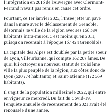
l'intégration en 2015 de l'Auvergne avec Clermont-
Ferrand n'avait pas remis en cause cet ordre.
Pourtant, ce 1er janvier 2025, l'Insee jette un pavé
dans la mare avec le déclassement de Grenoble,
désormais 4e ville de la région avec ses 156 389
habitants intra-muros. C'est moins qu'en 2011,
puisqu'on recensait à l'époque 157 424 Grenoblois.
La capitale des Alpes est doublée par la petite soeur
de Lyon, Villeurbanne, qui compte 162 207 âmes. De
quoi lui octroyer un nouveau statut de troisième
ville la plus peuplée de la région, aux côtés donc de
Lyon (520 774 habitants) et Saint-Etienne (172 569
habitants).
Il s'agit de la population millésimée 2022, qui entre
en vigueur ce mercredi. Du fait du Covid-19,
l'enquête annuelle de recensement de 2021 avait été
repoussée d'une année.