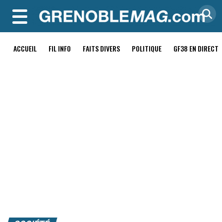
MENU
ACCUEIL
FIL INFO
FAITS DIVERS
POLITIQUE
GF38 EN DIRECT