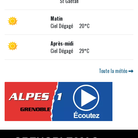
St Gaétan
Matin
Ciel Dégagé 20°C
Après-midi
Ciel Dégagé 29°C
Toute la météo