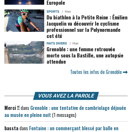
Europole
SPORTS
Hier
Du biathlon à la Petite Reine : Émilien
Jacquelin va découvrir le cyclisme
professionnel sur la Polynormande
cet été
FAITS DIVERS
Hier
Grenoble : une femme retrouvée
morte sous la Bastille, une autopsie
attendue
Toutes les infos de Grenoble
VOUS AVEZ LA PAROLE
Merci !!
dans
Grenoble : une tentative de cambriolage déjouée
au musée en pleine nuit
(1 messages)
bassta
dans
Fontaine : un commerçant blessé par balle en