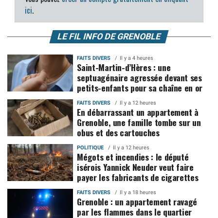
ici
.
LE FIL INFO DE GRENOBLE
FAITS DIVERS
Il y a 4 heures
Saint-Martin-d’Hères : une
septuagénaire agressée devant ses
petits-enfants pour sa chaîne en or
FAITS DIVERS
Il y a 12 heures
En débarrassant un appartement à
Grenoble, une famille tombe sur un
obus et des cartouches
POLITIQUE
Il y a 12 heures
Mégots et incendies : le député
isérois Yannick Neuder veut faire
payer les fabricants de cigarettes
FAITS DIVERS
Il y a 18 heures
Grenoble : un appartement ravagé
par les flammes dans le quartier