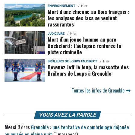
ENVIRONNEMENT
Hier
Mort d’une chienne au Bois français :
les analyses des lacs se veulent
rassurantes
JUDICIAIRE
Hier
Mort d’un jeune homme au parc
Bachelard : l’autopsie renforce la
piste criminelle
BRÛLEURS DE LOUPS EN DIRECT
Hier
Devenez Jeff le loup, la mascotte des
Brûleurs de Loups à Grenoble
Toutes les infos de Grenoble
VOUS AVEZ LA PAROLE
Merci !!
dans
Grenoble : une tentative de cambriolage déjouée
au musée en pleine nuit
(1 messages)