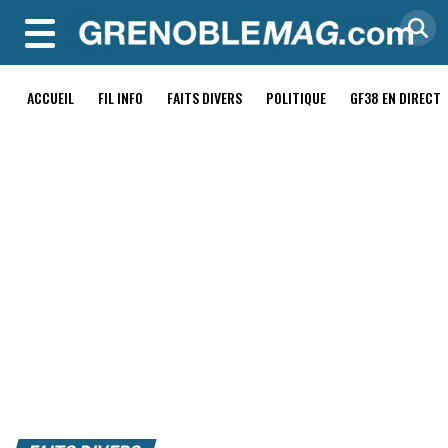
MENU
ACCUEIL
FIL INFO
FAITS DIVERS
POLITIQUE
GF38 EN DIRECT