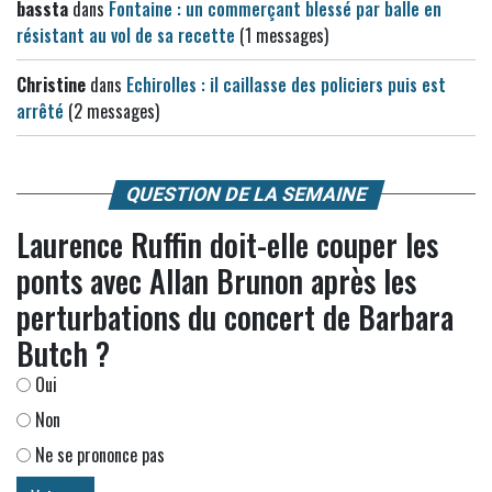
bassta
dans
Fontaine : un commerçant blessé par balle en
résistant au vol de sa recette
(1 messages)
Christine
dans
Echirolles : il caillasse des policiers puis est
arrêté
(2 messages)
QUESTION DE LA SEMAINE
Laurence Ruffin doit-elle couper les
ponts avec Allan Brunon après les
perturbations du concert de Barbara
Butch ?
Oui
Non
Ne se prononce pas