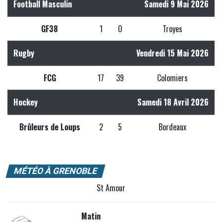
Football Masculin
Samedi 9 Mai 2026
GF38
1
0
Troyes
Rugby
Vendredi 15 Mai 2026
FCG
17
39
Colomiers
Hockey
Samedi 18 Avril 2026
Brûleurs de Loups
2
5
Bordeaux
MÉTÉO À GRENOBLE
St Amour
Matin