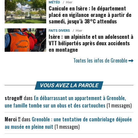
MÉTÉO
Hier
Canicule en Isère : le département
placé en vigilance orange à partir de
samedi, jusqu’à 38°C attendus
FAITS DIVERS
Hier
Isère : un alpiniste et un adolescent à
VTT héliportés après deux accidents
en montagne
Toutes les infos de Grenoble
VOUS AVEZ LA PAROLE
strogoff
dans
En débarrassant un appartement à Grenoble,
une famille tombe sur un obus et des cartouches
(1 messages)
Merci !!
dans
Grenoble : une tentative de cambriolage déjouée
au musée en pleine nuit
(1 messages)