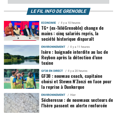
LE FIL INFO DE GRENOBLE
ECONOMIE
Il y a 10 heures
TG+ (ex-TéléGrenoble) change de
mains : cinq salariés repris, la
société historique disparaît
ENVIRONNEMENT
Il y a 11 heures
Isère : baignade interdite au lac de
Roybon après la détection d’une
toxine
GF38 EN DIRECT
Il y a 20 heures
GF38 : nouveau coach, capitaine
choisi et Steven N’Zonzi en face pour
la reprise à Dunkerque
ENVIRONNEMENT
Hier
Sécheresse : de nouveaux secteurs de
l'Isère passent en alerte renforcée