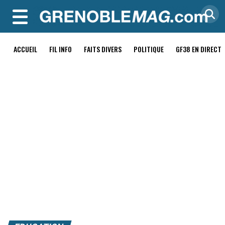
MENU
ACCUEIL
FIL INFO
FAITS DIVERS
POLITIQUE
GF38 EN DIRECT