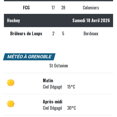
FCG
17
39
Colomiers
Hockey
Samedi 18 Avril 2026
Brûleurs de Loups
2
5
Bordeaux
MÉTÉO À GRENOBLE
St Octavien
Matin
Ciel Dégagé 15°C
Après-midi
Ciel Dégagé 30°C