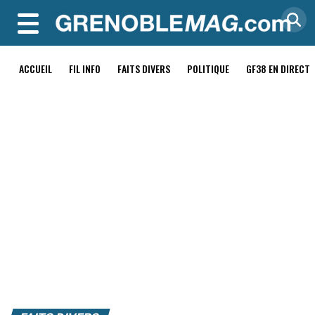
MENU
ACCUEIL
FIL INFO
FAITS DIVERS
POLITIQUE
GF38 EN DIRECT