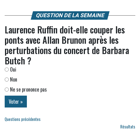
QUESTION DE LA SEMAINE
Laurence Ruffin doit-elle couper les
ponts avec Allan Brunon après les
perturbations du concert de Barbara
Butch ?
Oui
Non
Ne se prononce pas
Questions précédentes
Résultats