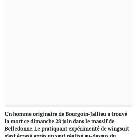
Un homme originaire de Bourgoin-Jallieu a trouvé
la mort ce dimanche 28 juin dans le massif de
Belledonne. Le pratiquant expérimenté de wingsuit
s’est écrasé après un saut réalisé au-dessus du