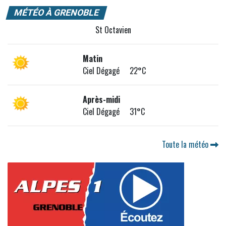
MÉTÉO À GRENOBLE
St Octavien
Matin
Ciel Dégagé 22°C
Après-midi
Ciel Dégagé 31°C
Toute la météo