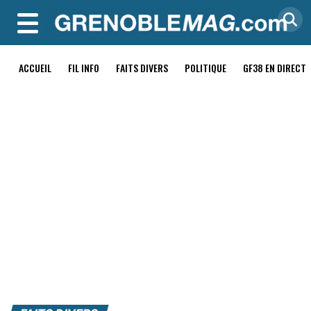
MENU
ACCUEIL
FIL INFO
FAITS DIVERS
POLITIQUE
GF38 EN DIRECT