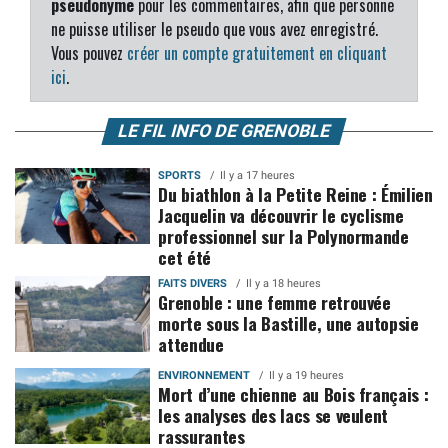
pseudonyme
pour les commentaires, afin que personne
ne puisse utiliser le pseudo que vous avez enregistré.
Vous pouvez
créer un compte gratuitement en cliquant
ici
.
LE FIL INFO DE GRENOBLE
SPORTS
Il y a 17 heures
Du biathlon à la Petite Reine : Émilien
Jacquelin va découvrir le cyclisme
professionnel sur la Polynormande
cet été
FAITS DIVERS
Il y a 18 heures
Grenoble : une femme retrouvée
morte sous la Bastille, une autopsie
attendue
ENVIRONNEMENT
Il y a 19 heures
Mort d’une chienne au Bois français :
les analyses des lacs se veulent
rassurantes