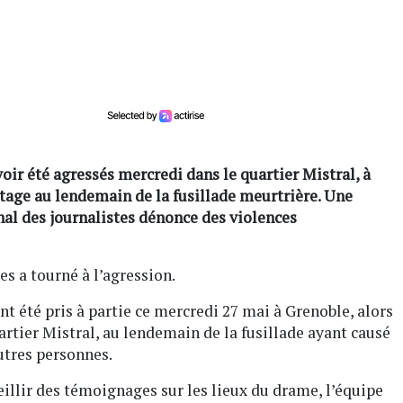
oir été agressés mercredi dans le quartier Mistral, à
rtage au lendemain de la fusillade meurtrière. Une
nal des journalistes dénonce des violences
s a tourné à l’agression.
 été pris à partie ce mercredi 27 mai à Grenoble, alors
artier Mistral, au lendemain de la fusillade ayant causé
utres personnes.
ueillir des témoignages sur les lieux du drame, l’équipe