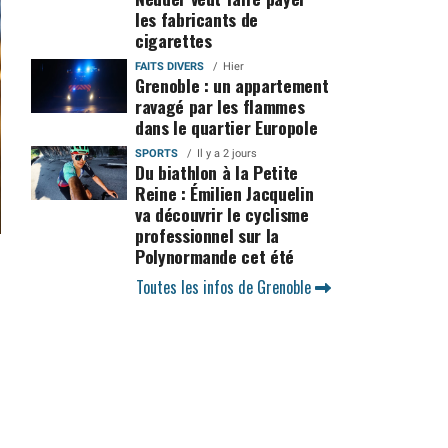
les fabricants de
cigarettes
FAITS DIVERS
Hier
Grenoble : un appartement
ravagé par les flammes
dans le quartier Europole
SPORTS
Il y a 2 jours
Du biathlon à la Petite
Reine : Émilien Jacquelin
va découvrir le cyclisme
professionnel sur la
Polynormande cet été
Toutes les infos de Grenoble