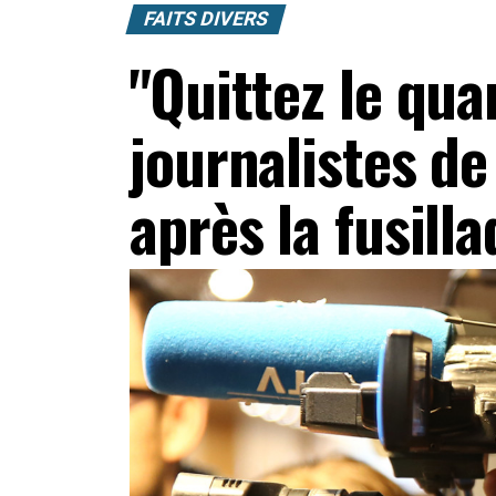
FAITS DIVERS
"Quittez le quar
journalistes de
après la fusill