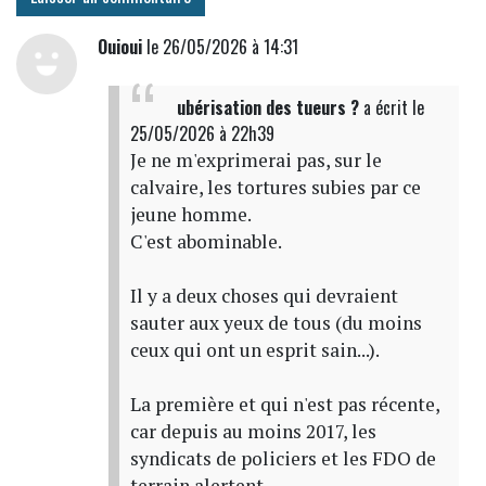
Ouioui
le 26/05/2026 à 14:31
ubérisation des tueurs ?
a écrit
le
25/05/2026 à 22h39
Je ne m'exprimerai pas, sur le
calvaire, les tortures subies par ce
jeune homme.
C'est abominable.
Il y a deux choses qui devraient
sauter aux yeux de tous (du moins
ceux qui ont un esprit sain...).
La première et qui n'est pas récente,
car depuis au moins 2017, les
syndicats de policiers et les FDO de
terrain alertent.