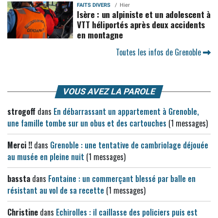
FAITS DIVERS
Hier
Isère : un alpiniste et un adolescent à
VTT héliportés après deux accidents
en montagne
Toutes les infos de Grenoble
VOUS AVEZ LA PAROLE
strogoff
dans
En débarrassant un appartement à Grenoble,
une famille tombe sur un obus et des cartouches
(1 messages)
Merci !!
dans
Grenoble : une tentative de cambriolage déjouée
au musée en pleine nuit
(1 messages)
bassta
dans
Fontaine : un commerçant blessé par balle en
résistant au vol de sa recette
(1 messages)
Christine
dans
Echirolles : il caillasse des policiers puis est