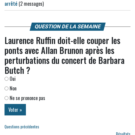
arrêté
(2 messages)
QUESTION DE LA SEMAINE
Laurence Ruffin doit-elle couper les
ponts avec Allan Brunon après les
perturbations du concert de Barbara
Butch ?
Oui
Non
Ne se prononce pas
Questions précédentes
Résultats