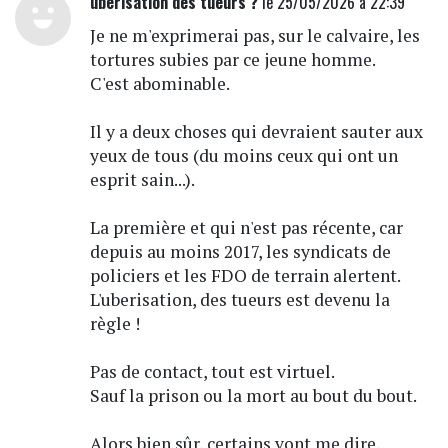
ubérisation des tueurs ?
le 25/05/2026 à 22:39
Je ne m'exprimerai pas, sur le calvaire, les
tortures subies par ce jeune homme.
C'est abominable.
Il y a deux choses qui devraient sauter aux
yeux de tous (du moins ceux qui ont un
esprit sain...).
La première et qui n'est pas récente, car
depuis au moins 2017, les syndicats de
policiers et les FDO de terrain alertent.
L'uberisation, des tueurs est devenu la
règle !
Pas de contact, tout est virtuel.
Sauf la prison ou la mort au bout du bout.
Alors bien sûr, certains vont me dire,