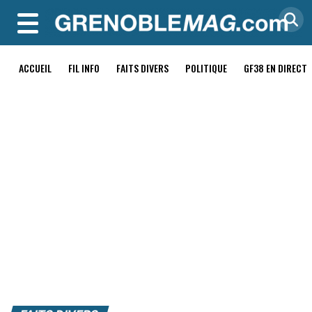
MENU
ACCUEIL
FIL INFO
FAITS DIVERS
POLITIQUE
GF38 EN DIRECT