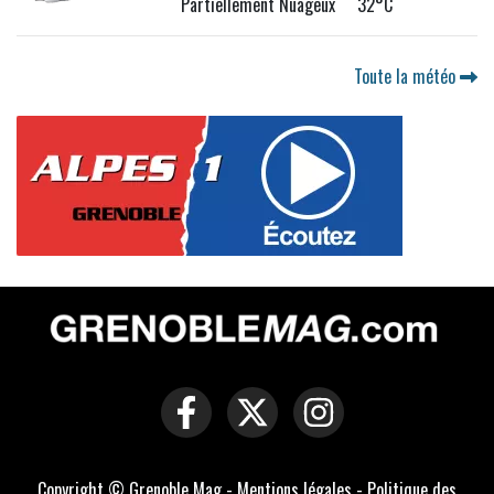
Partiellement Nuageux 32°C
Toute la météo
Copyright © Grenoble Mag -
Mentions légales
-
Politique des