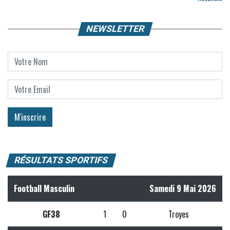
NEWSLETTER
RÉSULTATS SPORTIFS
Football Masculin
Samedi 9 Mai 2026
GF38
1
0
Troyes