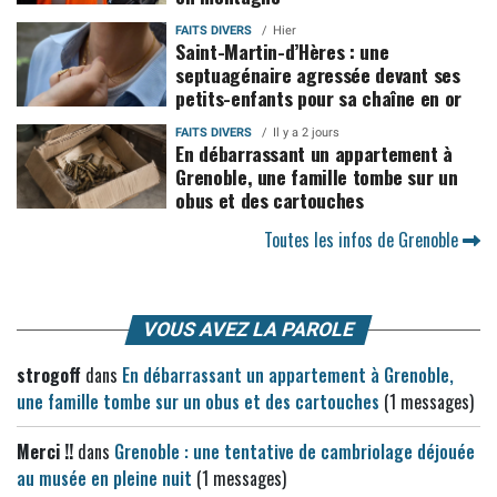
FAITS DIVERS
Hier
Saint-Martin-d’Hères : une
septuagénaire agressée devant ses
petits-enfants pour sa chaîne en or
FAITS DIVERS
Il y a 2 jours
En débarrassant un appartement à
Grenoble, une famille tombe sur un
obus et des cartouches
Toutes les infos de Grenoble
VOUS AVEZ LA PAROLE
strogoff
dans
En débarrassant un appartement à Grenoble,
une famille tombe sur un obus et des cartouches
(1 messages)
Merci !!
dans
Grenoble : une tentative de cambriolage déjouée
au musée en pleine nuit
(1 messages)