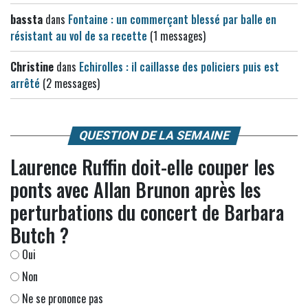
bassta
dans
Fontaine : un commerçant blessé par balle en
résistant au vol de sa recette
(1 messages)
Christine
dans
Echirolles : il caillasse des policiers puis est
arrêté
(2 messages)
QUESTION DE LA SEMAINE
Laurence Ruffin doit-elle couper les
ponts avec Allan Brunon après les
perturbations du concert de Barbara
Butch ?
Oui
Non
Ne se prononce pas