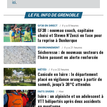
ici
.
LE FIL INFO DE GRENOBLE
GF38 EN DIRECT
Il y a 8 heures
GF38 : nouveau coach, capitaine
choisi et Steven N’Zonzi en face pour
la reprise à Dunkerque
ENVIRONNEMENT
Il y a 21 heures
Sécheresse : de nouveaux secteurs de
l'Isère passent en alerte renforcée
MÉTÉO
Il y a 22 heures
Canicule en Isère : le département
placé en vigilance orange à partir de
samedi, jusqu’à 38°C attendus
FAITS DIVERS
Hier
Isère : un alpiniste et un adolescent à
VTT héliportés après deux accidents
en montagne