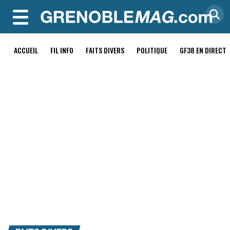
MENU
ACCUEIL
FIL INFO
FAITS DIVERS
POLITIQUE
GF38 EN DIRECT