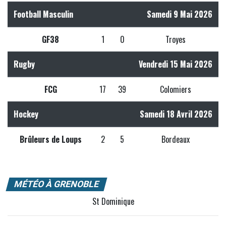
Football Masculin
Samedi 9 Mai 2026
GF38
1
0
Troyes
Rugby
Vendredi 15 Mai 2026
FCG
17
39
Colomiers
Hockey
Samedi 18 Avril 2026
Brûleurs de Loups
2
5
Bordeaux
MÉTÉO À GRENOBLE
St Dominique