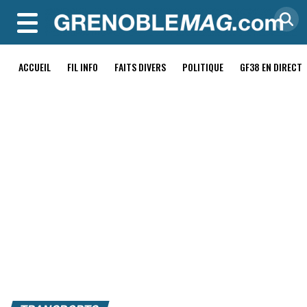
MENU
ACCUEIL
FIL INFO
FAITS DIVERS
POLITIQUE
GF38 EN DIRECT