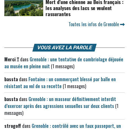
Mort d’une chienne au Bois français :
les analyses des lacs se veulent
rassurantes
Toutes les infos de Grenoble
VOUS AVEZ LA PAROLE
Merci !!
dans
Grenoble : une tentative de cambriolage déjouée
au musée en pleine nuit
(1 messages)
bassta
dans
Fontaine : un commerçant blessé par balle en
résistant au vol de sa recette
(1 messages)
bassta
dans
Grenoble : un masseur définitivement interdit
d’exercer après des agressions sexuelles sur deux clients
(1
messages)
strogoff
dans
Grenoble : contrôlé avec un faux passeport, un