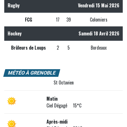
Rugby
Vendredi 15 Mai 2026
FCG
17
39
Colomiers
Hockey
Samedi 18 Avril 2026
Brûleurs de Loups
2
5
Bordeaux
MÉTÉO À GRENOBLE
St Octavien
Matin
Ciel Dégagé 15°C
Après-midi