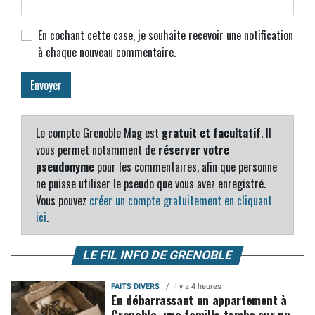
En cochant cette case, je souhaite recevoir une notification
à chaque nouveau commentaire.
Le compte Grenoble Mag est
gratuit et facultatif
. Il
vous permet notamment de
réserver votre
pseudonyme
pour les commentaires, afin que personne
ne puisse utiliser le pseudo que vous avez enregistré.
Vous pouvez
créer un compte gratuitement en cliquant
ici
.
LE FIL INFO DE GRENOBLE
FAITS DIVERS
Il y a 4 heures
En débarrassant un appartement à
Grenoble, une famille tombe sur un