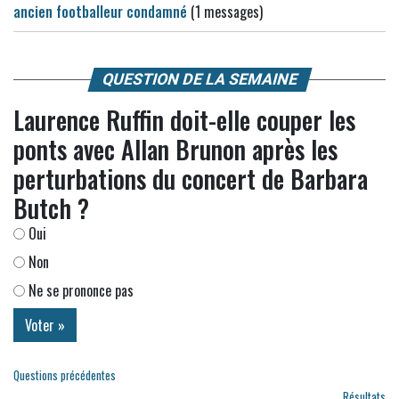
ancien footballeur condamné
(1 messages)
QUESTION DE LA SEMAINE
Laurence Ruffin doit-elle couper les
ponts avec Allan Brunon après les
perturbations du concert de Barbara
Butch ?
Oui
Non
Ne se prononce pas
Questions précédentes
Résultats