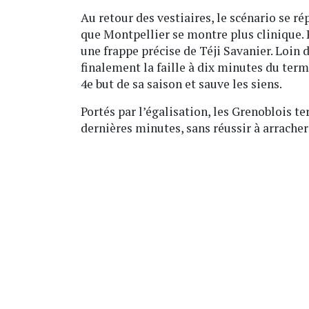
Au retour des vestiaires, le scénario se r
que Montpellier se montre plus clinique. P
une frappe précise de Téji Savanier. Loin d
finalement la faille à dix minutes du term
4e but de sa saison et sauve les siens.
Portés par l’égalisation, les Grenoblois t
dernières minutes, sans réussir à arracher 