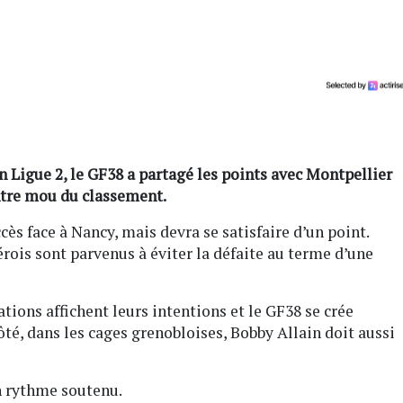
n Ligue 2, le GF38 a partagé les points avec Montpellier
entre mou du classement.
ès face à Nancy, mais devra se satisfaire d’un point.
rois sont parvenus à éviter la défaite au terme d’une
ions affichent leurs intentions et le GF38 se crée
côté, dans les cages grenobloises, Bobby Allain doit aussi
un rythme soutenu.