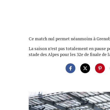
Ce match nul permet néanmoins à Grenoble 
La saison n’est pas totalement en pause p
stade des Alpes pour les 32e de finale de 