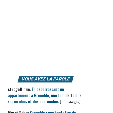
VOUS AVEZ LA PAROLE
strogoff
dans
En débarrassant un
appartement à Grenoble, une famille tombe
sur un obus et des cartouches
(1 messages)
Merci !!
dans
Grenoble : une tentative de