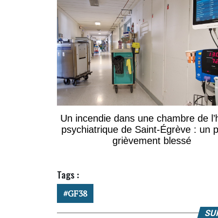
Un incendie dans une chambre de l’h
psychiatrique de Saint-Égrève : un p
grièvement blessé
Tags :
GF38
SU