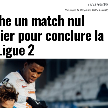
Par
La rédactio
Dimanche 14 Décembre 2025 à 06h0
he un match nul
ier pour conclure la
Ligue 2