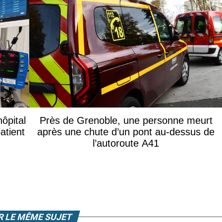
ôpital
Près de Grenoble, une personne meurt
atient
après une chute d’un pont au-dessus de
l’autoroute A41
R LE MÊME SUJET