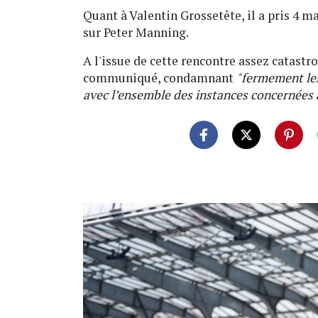
Quant à Valentin Grossetête, il a pris 4 
sur Peter Manning.
A l'issue de cette rencontre assez catast
communiqué, condamnant
"fermement les
avec l’ensemble des instances concernées a