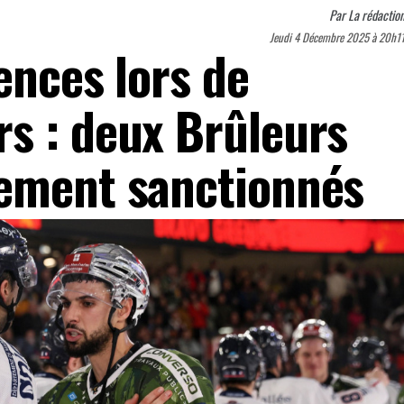
Par
La rédactio
Jeudi 4 Décembre 2025 à 20h1
ences lors de
s : deux Brûleurs
dement sanctionnés