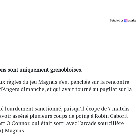
ions sont uniquement grenobloises.
ux règles du jeu Magnus s'est penchée sur la rencontre
'Angers dimanche, et qui avait tourné au pugilat sur la
té lourdement sanctionné, puisqu'il écope de 7 matchs
'avoir asséné plusieurs coups de poing à Robin Gaborit
t O'Connor, qui était sorti avec l'arcade sourcilière
IRJ Magnus.