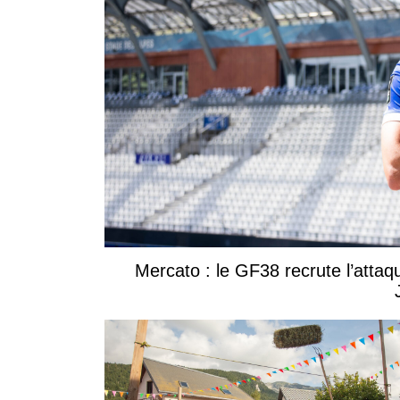
Mercato : le GF38 recrute l’attaq