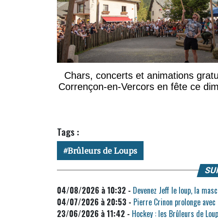
Chars, concerts et animations gratu
Corrençon-en-Vercors en fête ce di
Tags :
Brûleurs de Loups
SU
04/08/2026 à 10:32 -
Devenez Jeff le loup, la mas
04/07/2026 à 20:53 -
Pierre Crinon prolonge avec
23/06/2026 à 11:42 -
Hockey : les Brûleurs de Lou