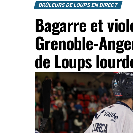
BRÛLEURS DE LOUPS EN DIRECT
Bagarre et viol
Grenoble-Anger
de Loups lour