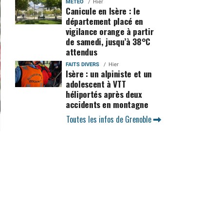
MÉTÉO
Hier
Canicule en Isère : le
département placé en
vigilance orange à partir
de samedi, jusqu’à 38°C
attendus
FAITS DIVERS
Hier
Isère : un alpiniste et un
adolescent à VTT
héliportés après deux
accidents en montagne
Toutes les infos de Grenoble