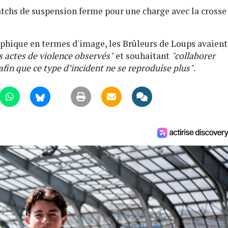
matchs de suspension ferme pour une charge avec la crosse
rophique en termes d'image, les Brûleurs de Loups avaient
 actes de violence observés"
et souhaitant
"collaborer
fin que ce type d’incident ne se reproduise plus"
.