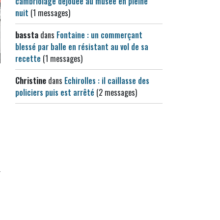
cambriolage déjouée au musée en pleine
nuit
(1 messages)
bassta
dans
Fontaine : un commerçant
blessé par balle en résistant au vol de sa
recette
(1 messages)
Christine
dans
Echirolles : il caillasse des
policiers puis est arrêté
(2 messages)