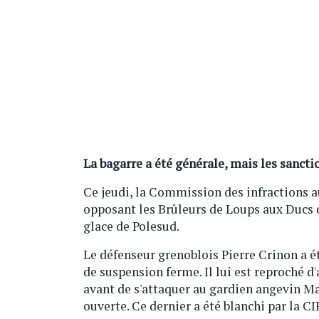
La bagarre a été générale, mais les sanct
Ce jeudi, la Commission des infractions a
opposant les Brûleurs de Loups aux Ducs d
glace de Polesud.
Le défenseur grenoblois Pierre Crinon a é
de suspension ferme. Il lui est reproché d
avant de s'attaquer au gardien angevin Mat
ouverte. Ce dernier a été blanchi par la C