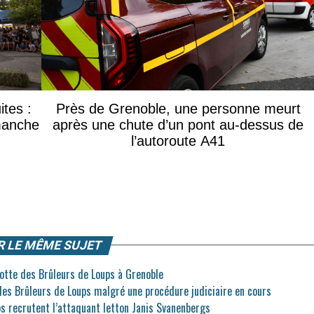
ites :
Près de Grenoble, une personne meurt
manche
après une chute d’un pont au-dessus de
l’autoroute A41
R LE MÊME SUJET
cotte des Brûleurs de Loups à Grenoble
 les Brûleurs de Loups malgré une procédure judiciaire en cours
ps recrutent l’attaquant letton Janis Svanenbergs