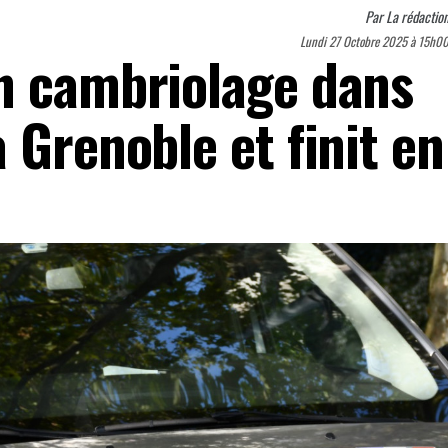
Par
La rédactio
Lundi 27 Octobre 2025 à 15h0
n cambriolage dans
 Grenoble et finit en