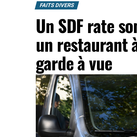
FAITS DIVERS
Un SDF rate so
un restaurant à
garde à vue