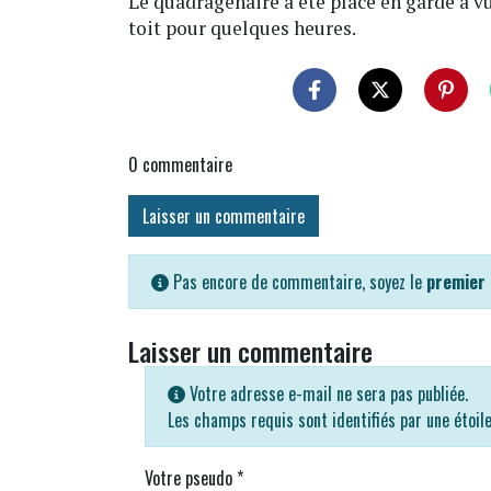
Le quadragénaire a été placé en garde à v
toit pour quelques heures.
0
commentaire
Laisser un commentaire
Pas encore de commentaire, soyez le
premier
Laisser un commentaire
Votre adresse e-mail ne sera pas publiée.
Les champs requis sont identifiés par une étoil
Votre pseudo
*