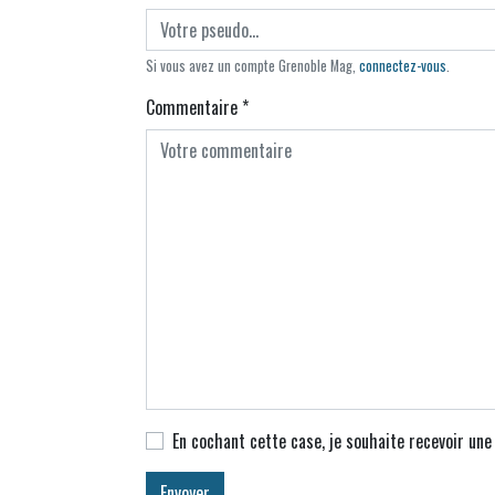
Si vous avez un compte Grenoble Mag,
connectez-vous
.
Commentaire
*
En cochant cette case, je souhaite recevoir un