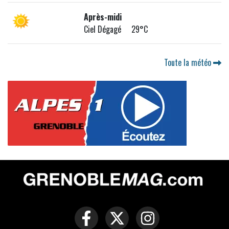
Après-midi
Ciel Dégagé 29°C
Toute la météo