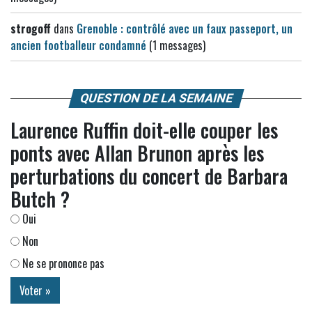
strogoff
dans
Grenoble : contrôlé avec un faux passeport, un
ancien footballeur condamné
(1 messages)
QUESTION DE LA SEMAINE
Laurence Ruffin doit-elle couper les
ponts avec Allan Brunon après les
perturbations du concert de Barbara
Butch ?
Oui
Non
Ne se prononce pas