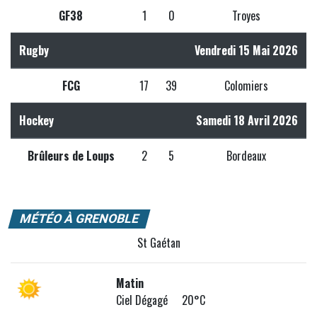
GF38
1
0
Troyes
Rugby
Vendredi 15 Mai 2026
FCG
17
39
Colomiers
Hockey
Samedi 18 Avril 2026
Brûleurs de Loups
2
5
Bordeaux
MÉTÉO À GRENOBLE
St Gaétan
Matin
Ciel Dégagé 20°C