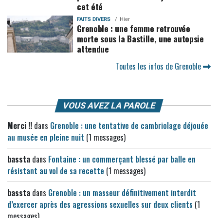
cet été
FAITS DIVERS
Hier
Grenoble : une femme retrouvée
morte sous la Bastille, une autopsie
attendue
Toutes les infos de Grenoble
VOUS AVEZ LA PAROLE
Merci !!
dans
Grenoble : une tentative de cambriolage déjouée
au musée en pleine nuit
(1 messages)
bassta
dans
Fontaine : un commerçant blessé par balle en
résistant au vol de sa recette
(1 messages)
bassta
dans
Grenoble : un masseur définitivement interdit
d’exercer après des agressions sexuelles sur deux clients
(1
messages)