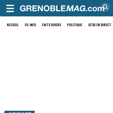
MENU
ACCUEIL
FIL INFO
FAITS DIVERS
POLITIQUE
GF38 EN DIRECT