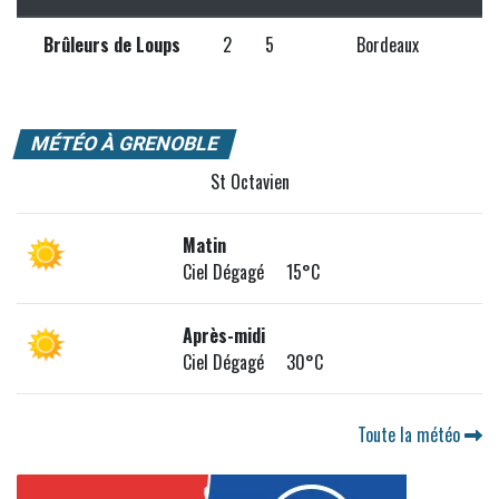
Brûleurs de Loups
2
5
Bordeaux
MÉTÉO À GRENOBLE
St Octavien
Matin
Ciel Dégagé 15°C
Après-midi
Ciel Dégagé 30°C
Toute la météo