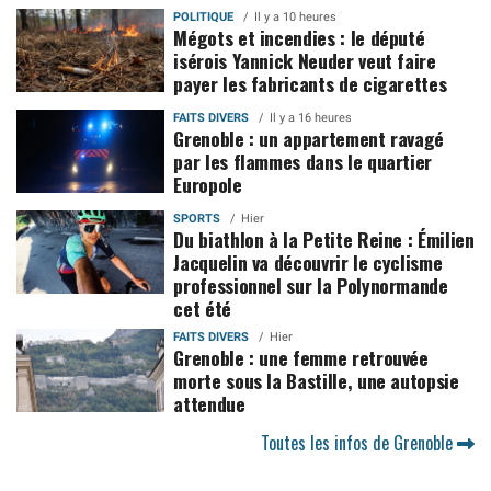
POLITIQUE
Il y a 10 heures
Mégots et incendies : le député
isérois Yannick Neuder veut faire
payer les fabricants de cigarettes
FAITS DIVERS
Il y a 16 heures
Grenoble : un appartement ravagé
par les flammes dans le quartier
Europole
SPORTS
Hier
Du biathlon à la Petite Reine : Émilien
Jacquelin va découvrir le cyclisme
professionnel sur la Polynormande
cet été
FAITS DIVERS
Hier
Grenoble : une femme retrouvée
morte sous la Bastille, une autopsie
attendue
Toutes les infos de Grenoble