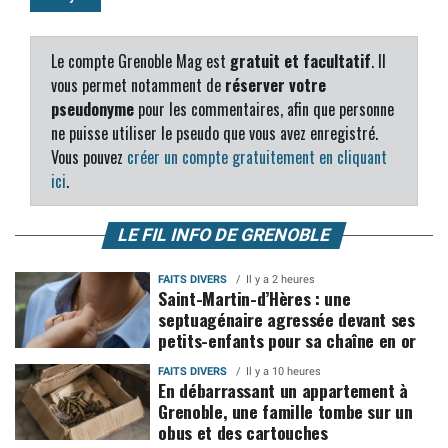
Le compte Grenoble Mag est
gratuit et facultatif
. Il
vous permet notamment de
réserver votre
pseudonyme
pour les commentaires, afin que personne
ne puisse utiliser le pseudo que vous avez enregistré.
Vous pouvez
créer un compte gratuitement en cliquant
ici
.
LE FIL INFO DE GRENOBLE
FAITS DIVERS
Il y a 2 heures
Saint-Martin-d’Hères : une
septuagénaire agressée devant ses
petits-enfants pour sa chaîne en or
FAITS DIVERS
Il y a 10 heures
En débarrassant un appartement à
Grenoble, une famille tombe sur un
obus et des cartouches