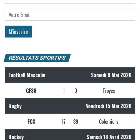
RÉSULTATS SPORTIFS
Football Masculin
Samedi 9 Mai 2026
GF38
1
0
Troyes
Rugby
Vendredi 15 Mai 2026
FCG
17
39
Colomiers
Hockey
Samedi 18 Avril 2026