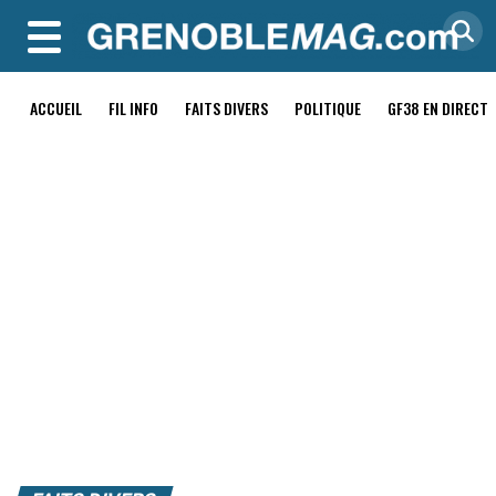
MENU
ACCUEIL
FIL INFO
FAITS DIVERS
POLITIQUE
GF38 EN DIRECT