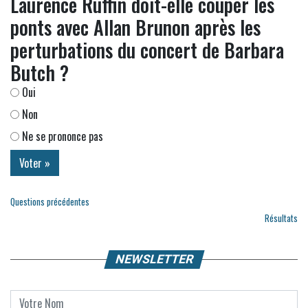
Laurence Ruffin doit-elle couper les
ponts avec Allan Brunon après les
perturbations du concert de Barbara
Butch ?
Oui
Non
Ne se prononce pas
Questions précédentes
Résultats
NEWSLETTER