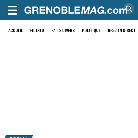
MENU
ACCUEIL
FIL INFO
FAITS DIVERS
POLITIQUE
GF38 EN DIRECT