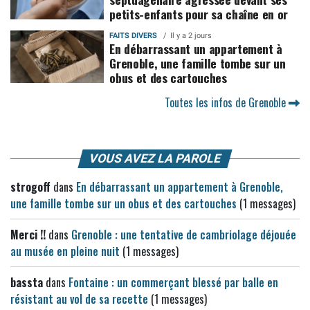
petits-enfants pour sa chaîne en or
FAITS DIVERS
Il y a 2 jours
En débarrassant un appartement à
Grenoble, une famille tombe sur un
obus et des cartouches
Toutes les infos de Grenoble
VOUS AVEZ LA PAROLE
strogoff
dans
En débarrassant un appartement à Grenoble,
une famille tombe sur un obus et des cartouches
(1 messages)
Merci !!
dans
Grenoble : une tentative de cambriolage déjouée
au musée en pleine nuit
(1 messages)
bassta
dans
Fontaine : un commerçant blessé par balle en
résistant au vol de sa recette
(1 messages)