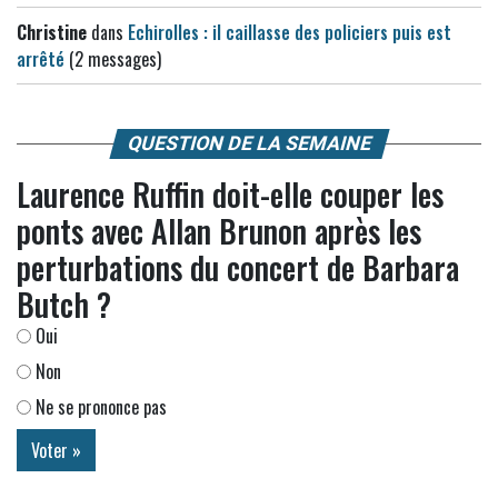
Christine
dans
Echirolles : il caillasse des policiers puis est
arrêté
(2 messages)
QUESTION DE LA SEMAINE
Laurence Ruffin doit-elle couper les
ponts avec Allan Brunon après les
perturbations du concert de Barbara
Butch ?
Oui
Non
Ne se prononce pas