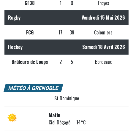
GF38
1
0
Troyes
Rugby
Vendredi 15 Mai 2026
FCG
17
39
Colomiers
Hockey
Samedi 18 Avril 2026
Brûleurs de Loups
2
5
Bordeaux
MÉTÉO À GRENOBLE
St Dominique
Matin
Ciel Dégagé 14°C