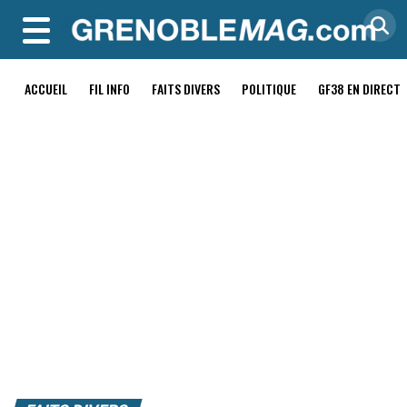
MENU
ACCUEIL
FIL INFO
FAITS DIVERS
POLITIQUE
GF38 EN DIRECT