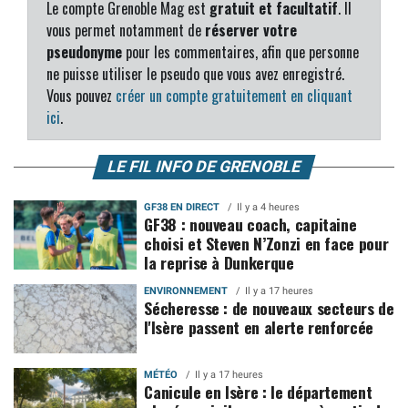
Le compte Grenoble Mag est
gratuit et facultatif
. Il
vous permet notamment de
réserver votre
pseudonyme
pour les commentaires, afin que personne
ne puisse utiliser le pseudo que vous avez enregistré.
Vous pouvez
créer un compte gratuitement en cliquant
ici
.
LE FIL INFO DE GRENOBLE
GF38 EN DIRECT
Il y a 4 heures
GF38 : nouveau coach, capitaine
choisi et Steven N’Zonzi en face pour
la reprise à Dunkerque
ENVIRONNEMENT
Il y a 17 heures
Sécheresse : de nouveaux secteurs de
l'Isère passent en alerte renforcée
MÉTÉO
Il y a 17 heures
Canicule en Isère : le département