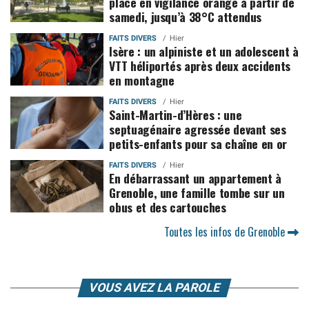
placé en vigilance orange à partir de
samedi, jusqu’à 38°C attendus
FAITS DIVERS
Hier
Isère : un alpiniste et un adolescent à
VTT héliportés après deux accidents
en montagne
FAITS DIVERS
Hier
Saint-Martin-d’Hères : une
septuagénaire agressée devant ses
petits-enfants pour sa chaîne en or
FAITS DIVERS
Hier
En débarrassant un appartement à
Grenoble, une famille tombe sur un
obus et des cartouches
Toutes les infos de Grenoble
VOUS AVEZ LA PAROLE