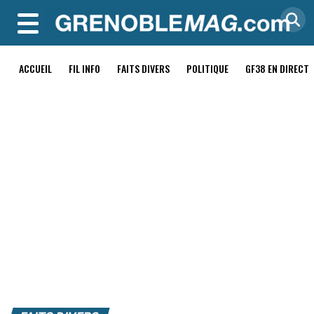
MENU
ACCUEIL
FIL INFO
FAITS DIVERS
POLITIQUE
GF38 EN DIRECT